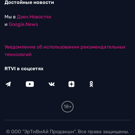
Достойные новости
Мы в
Дзен.Новостях
и
Google.News
Уведомление об использовании рекомендательных
технологий
RTVI в соцсетях
18+
© ООО "ЭрТиВиАй Продакшн". Все права защищены.