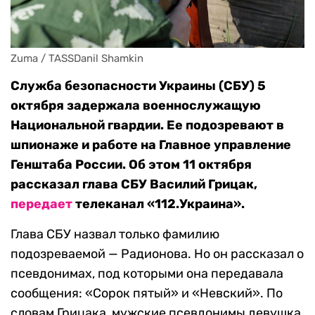
Zuma / TASSDanil Shamkin
Служба безопасности Украины (СБУ) 5
октября задержала военнослужащую
Национальной гвардии. Ее подозревают в
шпионаже и работе на Главное управление
Генштаба России. Об этом 11 октября
рассказал глава СБУ Василий Грицак,
передает
телеканал «112.Украина».
Глава СБУ назвал только фамилию
подозреваемой — Радионова. Но он рассказал о
псевдонимах, под которыми она передавала
сообщения: «Сорок пятый» и «Невский». По
словам Грицака, мужские псевдонимы девушка