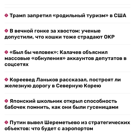
Трамп запретил «родильный туризм» в США
В вечной гонке за хвостом: ученые
допустили, что кошки тоже страдают ОКР
«Был бы человек»: Калачев объяснил
массовые «обнуления» аккаунтов депутатов в
соцсетях
Кореевед Ланьков рассказал, построят ли
железную дорогу в Северную Корею
Японский школьник открыл способность
бабочек помнить, как они были гусеницами
Путин вывел Шереметьево из стратегических
объектов: что будет с аэропортом