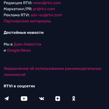
Редакция RTVI:
news@rtvi.com
Маркетинг/PR:
pr@rtvi.com
Реклама RTVI:
adv-eu@rtvi.com
Партнерские материалы
Достойные новости
Мы в
Дзен.Новостях
и
Google.News
Уведомление об использовании рекомендательных
технологий
RTVI в соцсетях