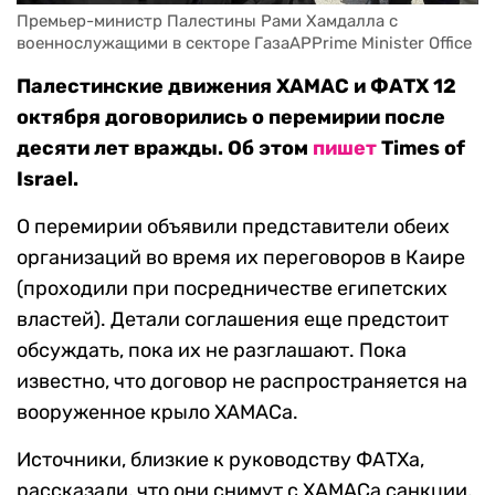
Премьер-министр Палестины Рами Хамдалла с 
военнослужащими в секторе ГазаAPPrime Minister Office
Палестинские движения ХАМАС и ФАТХ 12
октября договорились о перемирии после
десяти лет вражды. Об этом
пишет
Times of
Israel.
О перемирии объявили представители обеих
организаций во время их переговоров в Каире
(проходили при посредничестве египетских
властей). Детали соглашения еще предстоит
обсуждать, пока их не разглашают. Пока
известно, что договор не распространяется на
вооруженное крыло ХАМАСа.
Источники, близкие к руководству ФАТХа,
рассказали, что они снимут с ХАМАСа санкции,