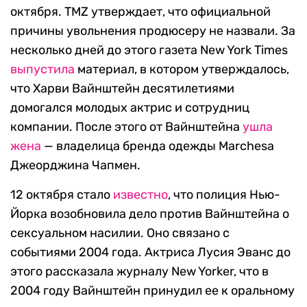
октября. TMZ утверждает, что официальной
причины увольнения продюсеру не назвали. За
несколько дней до этого газета New York Times
выпустила
материал, в котором утверждалось,
что Харви Вайнштейн десятилетиями
домогался молодых актрис и сотрудниц
компании. После этого от Вайнштейна
ушла
жена
— владелица бренда одежды Marchesa
Джеорджина Чапмен.
12 октября стало
известно
, что полиция Нью-
Йорка возобновила дело против Вайнштейна о
сексуальном насилии. Оно связано с
событиями 2004 года. Актриса Лусия Эванс до
этого рассказала журналу New Yorker, что в
2004 году Вайнштейн принудил ее к оральному