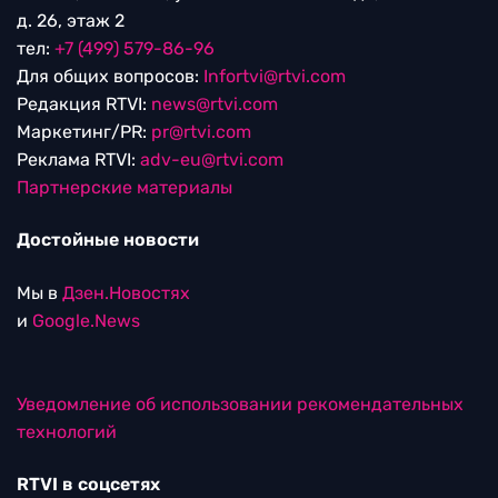
д. 26, этаж 2
тел:
+7 (499) 579-86-96
Для общих вопросов:
Infortvi@rtvi.com
Редакция RTVI:
news@rtvi.com
Маркетинг/PR:
pr@rtvi.com
Реклама RTVI:
adv-eu@rtvi.com
Партнерские материалы
Достойные новости
Мы в
Дзен.Новостях
и
Google.News
Уведомление об использовании рекомендательных
технологий
RTVI в соцсетях