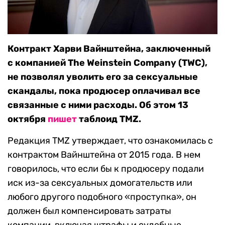
Контракт Харви Вайнштейна, заключенный
с компанией The Weinstein Company (TWC),
не позволял уволить его за сексуальные
скандалы, пока продюсер оплачивал все
связанные с ними расходы. Об этом 13
октября
пишет
таблоид TMZ.
Редакция TMZ утверждает, что ознакомилась с
контрактом Вайнштейна от 2015 года. В нем
говорилось, что если бы к продюсеру подали
иск из-за сексуальных домогательств или
любого другого подобного «проступка», он
должен был компенсировать затраты