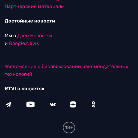
Партнерские материалы
Достойные новости
Мы в
Дзен.Новостях
и
Google.News
Уведомление об использовании рекомендательных
технологий
RTVI в соцсетях
18+