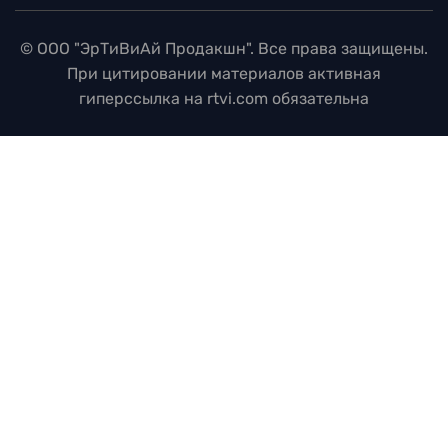
© ООО "ЭрТиВиАй Продакшн". Все права защищены.
При цитировании материалов активная
гиперссылка на rtvi.com обязательна