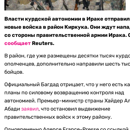
Власти курдской автономии в Ираке отправил
новые войска в район Киркука. Они ждут нап
со стороны правительственной армии Ирака. 
сообщает
Reuters.
В район, где уже размещены десятки тысяч курд
ополченцев, дополнительно направили шесть ты
бойцов.
Официальный Багдад отрицает, что у него есть к
планы по силовому возвращению контроля над
автономией. Премьер-министр страны Хайдер А
Абади
заявил
, что остановил выдвижение
правительственных войск к этому району.
Одновременно Agence France-Presse со ссылкой