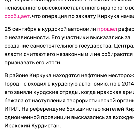
неназванного высокопоставленного иракского в
сообщает
, что операция по захвату Киркука нача
25 сентября в курдской автономии
прошел
рефер
о независимости. Его участники высказались за
создание самостоятельного государства. Центр
власти считают его незаконным и не собираются
признавать его итоги.
В районе Киркука находятся нефтяные месторож
Город не входил в курдскую автономию, но в 2014
его заняли курдские отряды, когда иракская арм
бежала от наступления террористической орган
ИГИЛ. На референдуме большинство жителей Ки
одноименной провинции высказались за вхожде
Иракский Курдистан.