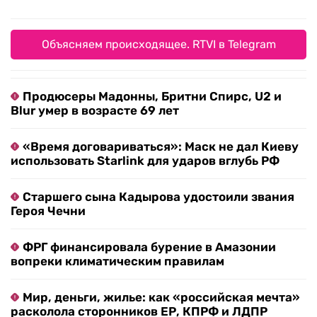
Объясняем происходящее. RTVI в Telegram
Продюсеры Мадонны, Бритни Спирс, U2 и
Blur умер в возрасте 69 лет
«Время договариваться»: Маск не дал Киеву
использовать Starlink для ударов вглубь РФ
Старшего сына Кадырова удостоили звания
Героя Чечни
ФРГ финансировала бурение в Амазонии
вопреки климатическим правилам
Мир, деньги, жилье: как «российская мечта»
расколола сторонников ЕР, КПРФ и ЛДПР