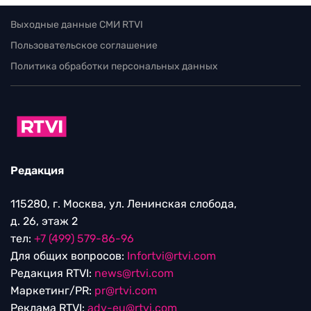
Выходные данные СМИ RTVI
Пользовательское соглашение
Политика обработки персональных данных
Редакция
115280, г. Москва, ул. Ленинская слобода,
д. 26, этаж 2
тел:
+7 (499) 579-86-96
Для общих вопросов:
Infortvi@rtvi.com
Редакция RTVI:
news@rtvi.com
Маркетинг/PR:
pr@rtvi.com
Реклама RTVI:
adv-eu@rtvi.com