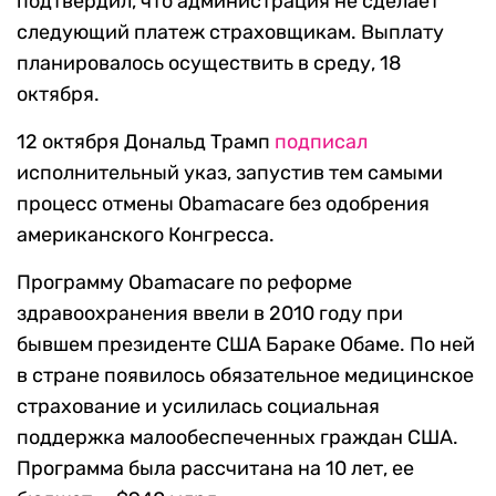
подтвердил, что администрация не сделает
следующий платеж страховщикам. Выплату
планировалось осуществить в среду, 18
октября.
12 октября Дональд Трамп
подписал
исполнительный указ, запустив тем самыми
процесс отмены Obamacare без одобрения
американского Конгресса.
Программу Obamacare по реформе
здравоохранения ввели в 2010 году при
бывшем президенте США Бараке Обаме. По ней
в стране появилось обязательное медицинское
страхование и усилилась социальная
поддержка малообеспеченных граждан США.
Программа была рассчитана на 10 лет, ее