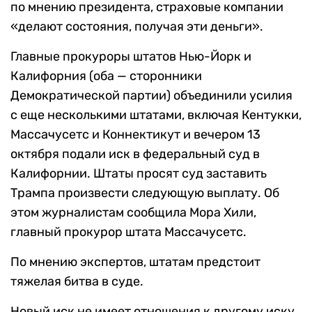
по мнению президента, страховые компании
«делают состояния, получая эти деньги».
Главные прокуроры штатов Нью-Йорк и
Калифорния (оба — сторонники
Демократической партии) объединили усилия
с еще несколькими штатами, включая Кентукки,
Массачусетс и Коннектикут и вечером 13
октября подали иск в федеральный суд в
Калифорнии. Штаты просят суд заставить
Трампа произвести следующую выплату. Об
этом журналистам сообщила Мора Хили,
главный прокурор штата Массачусетс.
По мнению экспертов, штатам предстоит
тяжелая битва в суде.
Новый иск не имеет отношения к другому иску,