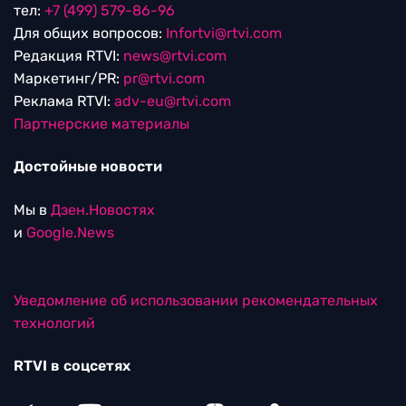
тел:
+7 (499) 579-86-96
Для общих вопросов:
Infortvi@rtvi.com
Редакция RTVI:
news@rtvi.com
Маркетинг/PR:
pr@rtvi.com
Реклама RTVI:
adv-eu@rtvi.com
Партнерские материалы
Достойные новости
Мы в
Дзен.Новостях
и
Google.News
Уведомление об использовании рекомендательных
технологий
RTVI в соцсетях