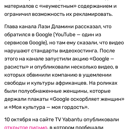
материалов с «неуместным» содержанием и
ограничил возможность их рекламировать.
Глава канала Лази Дламини рассказал, что
обратился в Google (YouTube — один из
сервисов Google), но там ему сказали, что видео
нарушают стандарты видеохостинга. После
этого на канале запустили акцию «Google —
расисты» и опубликовали несколько видео, в
которых обвинили компанию в ущемлении
свободы и культуры африканцев. На роликах
были полуобнаженные женщины, которые
держали плакаты «Google оскорбляет женщин»
и «Моя культура — моя гордость».
10 октября на сайте TV Yabantu опубликовали
открытое письмо
, в котором пообещали