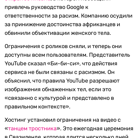
привлечь руководство Google к
ответственности за расизм. Компанию осудили
за принижение достоинства африканцев и
обвинили объективации женского тела.
Ограничения с роликов сняли, и теперь они
доступны всем пользователям. Представитель
YouTube сказал «Би-би-си», что действия
сервиса не были связаны с расизмом. Он
объяснил, что правила YouTube разрешают
изображения обнаженных тел, если это
«связанно с культурой и представлено в
правильном контексте».
Хостинг установил ограничения на видео с
«
танцем тростника
». Это ежегодная церемония
в Свазиленде, которая длится несколько дней.