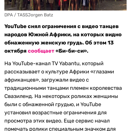
DPA / TASSJorgen Batz
YouTube снял ограничения с видео танцев
народов Южной Африки, на которых видно
обнаженную женскую грудь. Об этом 13
октября
сообщает
«Би-би-си».
На YouTube-канал TV Yabantu, который
рассказывает о культуре Африки «глазами
африканцев», загружали видео с
традиционными танцами племен королевства
Свазиленд. На некоторых роликах женщины
были с обнаженной грудью, и YouTube
установил возрастные ограничения для
просмотра этих видео. Еще сервис начал
помечать ролики специальным значком для