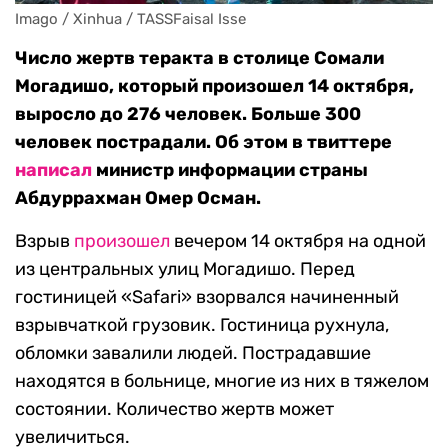
Imago / Xinhua / TASSFaisal Isse
Число жертв теракта в столице Сомали
Могадишо, который произошел 14 октября,
выросло до 276 человек. Больше 300
человек пострадали. Об этом в твиттере
написал
министр информации страны
Абдуррахман Омер Осман.
Взрыв
произошел
вечером 14 октября на одной
из центральных улиц Могадишо. Перед
гостиницей «Safari» взорвался начиненный
взрывчаткой грузовик. Гостиница рухнула,
обломки завалили людей. Пострадавшие
находятся в больнице, многие из них в тяжелом
состоянии. Количество жертв может
увеличиться.