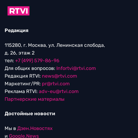
Редакция
115280, г. Москва, ул. Ленинская слобода,
д. 26, этаж 2
тел:
+7 (499) 579-86-96
Для общих вопросов:
Infortvi@rtvi.com
Редакция RTVI:
news@rtvi.com
Маркетинг/PR:
pr@rtvi.com
Реклама RTVI:
adv-eu@rtvi.com
Партнерские материалы
Достойные новости
Мы в
Дзен.Новостях
и
Google.News