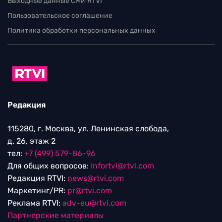
Выходные данные СМИ RTVI
Пользовательское соглашение
Политика обработки персональных данных
Редакция
115280, г. Москва, ул. Ленинская слобода,
д. 26, этаж 2
тел:
+7 (499) 579-86-96
Для общих вопросов:
Infortvi@rtvi.com
Редакция RTVI:
news@rtvi.com
Маркетинг/PR:
pr@rtvi.com
Реклама RTVI:
adv-eu@rtvi.com
Партнерские материалы