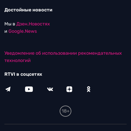
Достойные новости
Мы в
Дзен.Новостях
и
Google.News
Уведомление об использовании рекомендательных
технологий
RTVI в соцсетях
18+