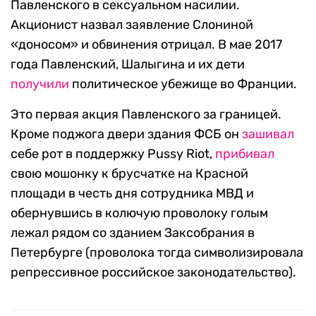
Павленского в сексуальном насилии.
Акционист назвал заявление Слониной
«доносом» и обвинения отрицал. В мае 2017
года Павленский, Шалыгина и их дети
получили
политическое убежище во Франции.
Это первая акция Павленского за границей.
Кроме поджога двери здания ФСБ он
зашивал
себе рот в поддержку Pussy Riot,
прибивал
свою мошонку к брусчатке на Красной
площади в честь дня сотрудника МВД и
обернувшись в колючую проволоку голым
лежал рядом со зданием Заксобрания в
Петербурге (проволока тогда символизировала
репрессивное российское законодательство).