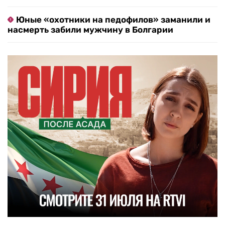
Юные «охотники на педофилов» заманили и
насмерть забили мужчину в Болгарии