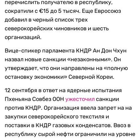
перечислить получателю в республику,
сократили с €15 до 5 тысяч. Еще Евросоюз
добавил в черный список трех
северокорейских чиновников и шесть
организаций.
Вице-спикер парламента КНДР Ан Дон Чхун
назвал новые санкции «незаконными». Он
утверждает, что они направлены на «полную
остановку экономики» Северной Кореи.
12 сентября в ответ на ядерные испытания
Пхеньяна Совбез ООН
ужесточил
санкции
против КНДР. Организация ввела запрет на на
закупки северокорейского текстиля и
поставки в КНДР газовых конденсатов. Ввоз в
республику сырой нефти ограничили на уровне