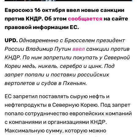
Евросоюз 16 октября ввел новые санкции
против КНДР. Об этом
сообщается
на сайте
правовой информации ЕС.
UPD.
Одновременно с Брюсселем президент
России Владимир Путин
ввел
санкции против
КНДР. По ним запретили покупать у Северной
Кореи медь, никель, серебро и цинк. Под
запрет попали и поставки российских
вертолетов и судов в Пхеньян.
ЕС запретил поставлять сырую нефть и
нефтепродукты в Северную Корею. Под запрет
попало сотрудничество европейских компаний
с компаниями и организациями КНДР.
Максимальную сумму, которую можно