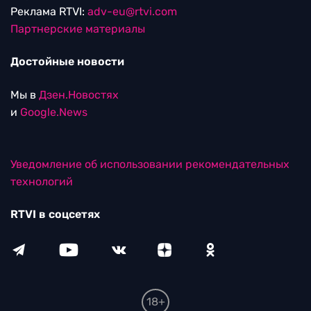
Реклама RTVI:
adv-eu@rtvi.com
Партнерские материалы
Достойные новости
Мы в
Дзен.Новостях
и
Google.News
Уведомление об использовании рекомендательных
технологий
RTVI в соцсетях
18+