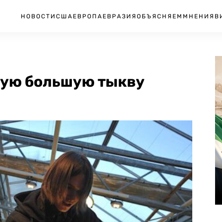
НОВОСТИ
США
ЕВРОПА
ЕВРАЗИЯ
ОБЪЯСНЯЕМ
МНЕНИЯ
В
мую большую тыкву