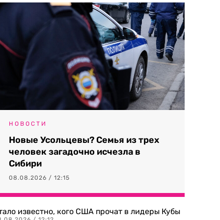
НОВОСТИ
Новые Усольцевы? Семья из трех
человек загадочно исчезла в
Сибири
08.08.2026 / 12:15
тало известно, кого США прочат в лидеры Кубы
.08.2026 / 12:12