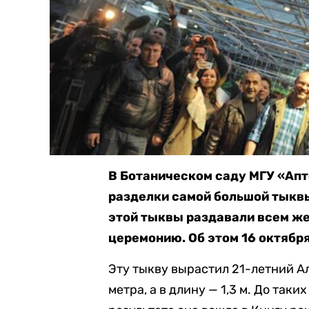
В Ботаническом саду МГУ «Апт
разделки самой большой тыквы 
этой тыквы раздавали всем ж
церемонию. Об этом 16 октябр
Эту тыкву вырастил 21-летний А
метра, а в длину — 1,3 м. До так