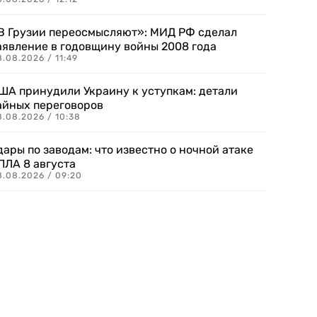
В Грузии переосмысляют»: МИД РФ сделал
аявление в годовщину войны 2008 года
.08.2026 / 11:49
ША принудили Украину к уступкам: детали
айных переговоров
8.08.2026 / 10:38
дары по заводам: что известно о ночной атаке
ПЛА 8 августа
8.08.2026 / 09:20