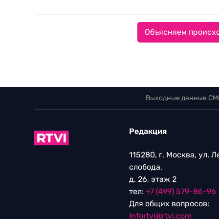
Объясняем происхо
Выходные данные СМ
Редакция
115280, г. Москва, ул. 
слобода,
д. 26, этаж 2
тел:
+7 (499) 579-86-96
Для общих вопросов:
Infortvi@rtvi.com