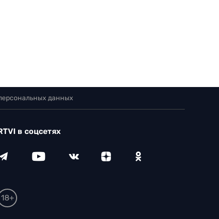
 персональных данных
RTVI в соцсетях
18+