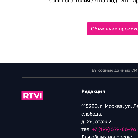
большого количества людей в па
Объясняем происхо
Выходные данные СМ
Редакция
115280, г. Москва, ул. 
слобода,
д. 26, этаж 2
тел:
+7 (499) 579-86-96
Для общих вопросов: