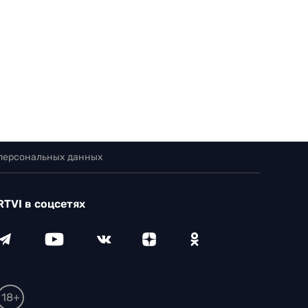
 персональных данных
RTVI в соцсетях
18+