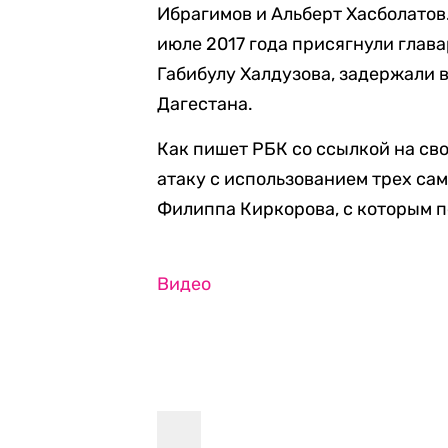
Ибрагимов и Альберт Хасболатов.
июле 2017 года присягнули глава
Габибулу Халдузова, задержали 
Дагестана.
Как пишет РБК со ссылкой на св
атаку с использованием трех са
Филиппа Киркорова, с которым п
Видео