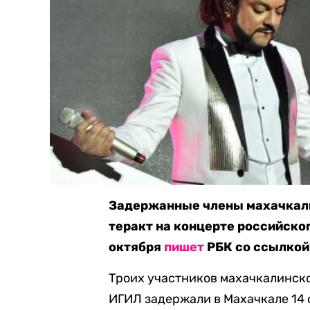
Задержанные члены махачкали
теракт на концерте российског
октября
пишет
РБК со ссылкой 
Троих участников махачкалинск
ИГИЛ задержали в Махачкале 14 