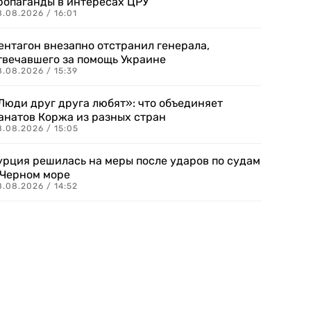
ропаганды в интересах ЦРУ
.08.2026 / 16:01
ентагон внезапно отстранил генерала,
твечавшего за помощь Украине
.08.2026 / 15:39
Люди друг друга любят»: что объединяет
анатов Коржа из разных стран
8.08.2026 / 15:05
урция решилась на меры после ударов по судам
 Черном море
.08.2026 / 14:52