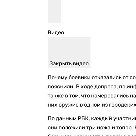
Видео
Закрыть видео
Почему боевики отказались от с
пояснили. В ходе допроса, по и
также в том, что намеревались н
них оружие в одном из городски
По данным РБК, каждый участник
они положили три ножа и топор. 