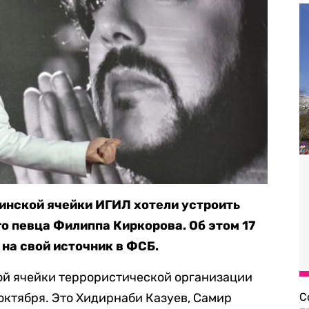
нской ячейки ИГИЛ хотели устроить
о певца Филиппа Киркорова. Об этом 17
на свой источник в ФСБ.
ой ячейки террористической организации
октября. Это Хидирнаби Казуев, Самир
С