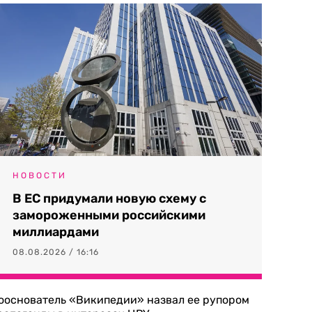
НОВОСТИ
В ЕС придумали новую схему с
замороженными российскими
миллиардами
08.08.2026 / 16:16
ооснователь «Википедии» назвал ее рупором