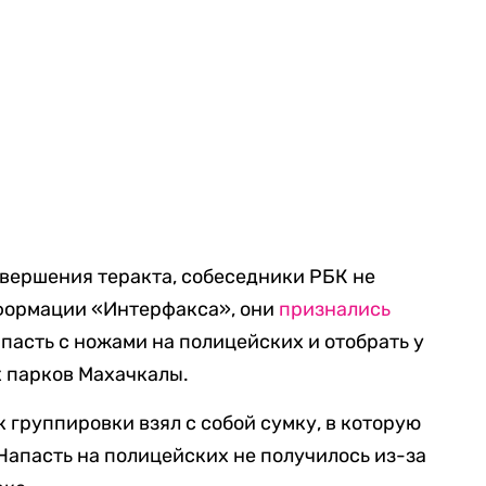
овершения теракта, собеседники РБК не
нформации «Интерфакса», они
признались
апасть с ножами на полицейских и отобрать у
х парков Махачкалы.
 группировки взял с собой сумку, в которую
Напасть на полицейских не получилось из-за