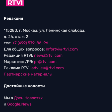
Редакция
115280, г. Москва, ул. Ленинская слобода,
д. 26, этаж 2
тел:
+7 (499) 579-86-96
Для общих вопросов:
Infortvi@rtvi.com
Редакция RTVI:
news@rtvi.com
Маркетинг/PR:
pr@rtvi.com
Реклама RTVI:
adv-eu@rtvi.com
Партнерские материалы
Достойные новости
Мы в
Дзен.Новостях
и
Google.News