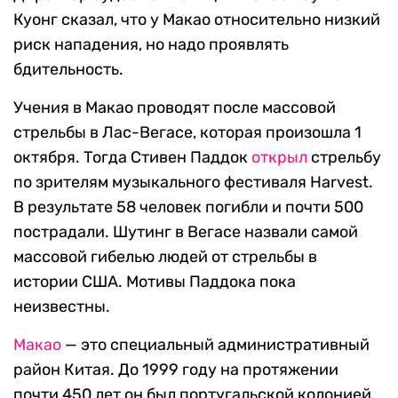
Куонг сказал, что у Макао относительно низкий
риск нападения, но надо проявлять
бдительность.
Учения в Макао проводят после массовой
стрельбы в Лас-Вегасе, которая произошла 1
октября. Тогда Стивен Паддок
открыл
стрельбу
по зрителям музыкального фестиваля Harvest.
В результате 58 человек погибли и почти 500
пострадали. Шутинг в Вегасе назвали самой
массовой гибелью людей от стрельбы в
истории США. Мотивы Паддока пока
неизвестны.
Макао
— это специальный административный
район Китая. До 1999 году на протяжении
почти 450 лет он был португальской колонией.