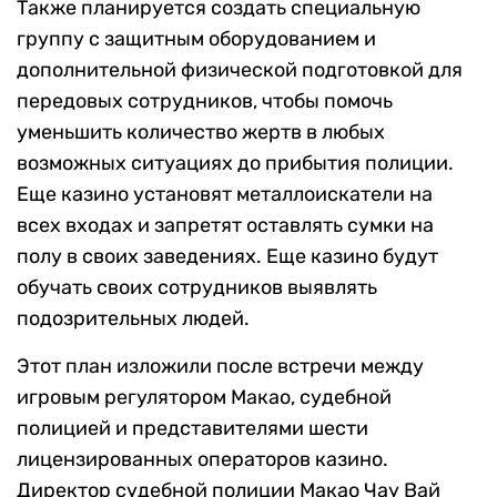
Также планируется создать специальную
группу с защитным оборудованием и
дополнительной физической подготовкой для
передовых сотрудников, чтобы помочь
уменьшить количество жертв в любых
возможных ситуациях до прибытия полиции.
Еще казино установят металлоискатели на
всех входах и запретят оставлять сумки на
полу в своих заведениях. Еще казино будут
обучать своих сотрудников выявлять
подозрительных людей.
Этот план изложили после встречи между
игровым регулятором Макао, судебной
полицией и представителями шести
лицензированных операторов казино.
Директор судебной полиции Макао Чау Вай