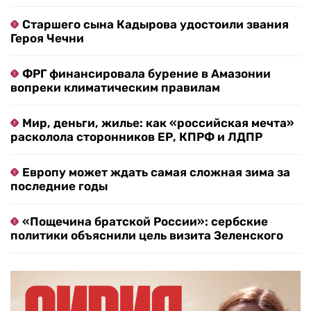
Старшего сына Кадырова удостоили звания
Героя Чечни
ФРГ финансировала бурение в Амазонии
вопреки климатическим правилам
Мир, деньги, жилье: как «российская мечта»
расколола сторонников ЕР, КПРФ и ЛДПР
Европу может ждать самая сложная зима за
последние годы
«Пощечина братской России»: сербские
политики объяснили цель визита Зеленского