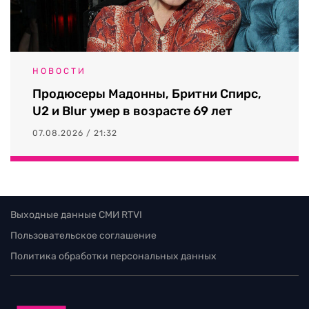
НОВОСТИ
Продюсеры Мадонны, Бритни Спирс,
U2 и Blur умер в возрасте 69 лет
07.08.2026 / 21:32
Выходные данные СМИ RTVI
Пользовательское соглашение
Политика обработки персональных данных