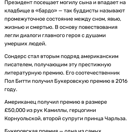
Президент посещает могилу сына и впадает на
кладбище в «бардо» — так буддисты называют
промежуточное состояние между сном, явью,
жизнью и смертью. В основу повествования
легли диалоги главного героя с душами
умерших людей.
Сондерс стал вторым подряд американским
писателем, получающим эту престижную
литературную премию. Его соотечественник
Пол Битти получил Букеровскую премию в 2016
году.
Американец получил премию в размере
£50,000 из рук Камиллы, герцогини
Корнуольской, второй супруги принца Чарльза.
Букеровская премия — одна из самых