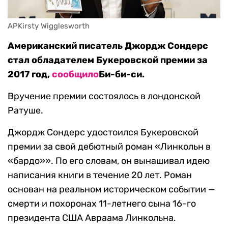
APKirsty Wigglesworth
Американский писатель Джордж Сондерс
стал обладателем Букеровской премии за
2017 год,
сообщило
Би-би-си.
Вручение премии состоялось в лондонской
Ратуше.
Джордж Сондерс удостоился Букеровской
премии за свой дебютный роман «Линкольн в
«бардо»». По его словам, он вынашивал идею
написания книги в течение 20 лет. Роман
основан на реальном историческом событии —
смерти и похоронах 11-летнего сына 16-го
президента США Авраама Линкольна.