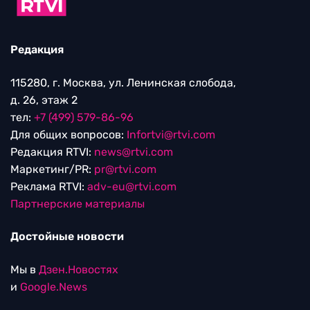
Редакция
115280, г. Москва, ул. Ленинская слобода,
д. 26, этаж 2
тел:
+7 (499) 579-86-96
Для общих вопросов:
Infortvi@rtvi.com
Редакция RTVI:
news@rtvi.com
Маркетинг/PR:
pr@rtvi.com
Реклама RTVI:
adv-eu@rtvi.com
Партнерские материалы
Достойные новости
Мы в
Дзен.Новостях
и
Google.News