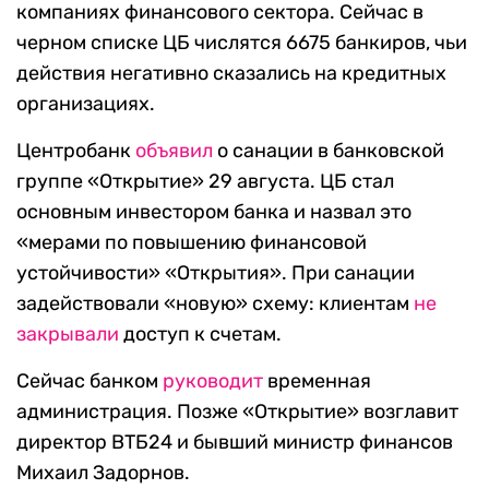
компаниях финансового сектора. Сейчас в
черном списке ЦБ числятся 6675 банкиров, чьи
действия негативно сказались на кредитных
организациях.
Центробанк
объявил
о санации в банковской
группе «Открытие» 29 августа. ЦБ стал
основным инвестором банка и назвал это
«мерами по повышению финансовой
устойчивости» «Открытия». При санации
задействовали «новую» схему: клиентам
не
закрывали
доступ к счетам.
Сейчас банком
руководит
временная
администрация. Позже «Открытие» возглавит
директор ВТБ24 и бывший министр финансов
Михаил Задорнов.