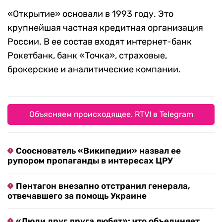
«Открытие» основали в 1993 году. Это
крупнейшая частная кредитная организация
России. В ее состав входят интернет-банк
Рокетбанк, банк «Точка», страховые,
брокерские и аналитические компании.
Объясняем происходящее. RTVI в Telegram
Сооснователь «Википедии» назвал ее
рупором пропаганды в интересах ЦРУ
Пентагон внезапно отстранил генерала,
отвечавшего за помощь Украине
«Люди друг друга любят»: что объединяет