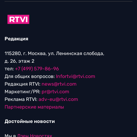
Редакция
115280, г. Москва, ул. Ленинская слобода,
д. 26, этаж 2
тел:
+7 (499) 579-86-96
Для общих вопросов:
Infortvi@rtvi.com
Редакция RTVI:
news@rtvi.com
Маркетинг/PR:
pr@rtvi.com
Реклама RTVI:
adv-eu@rtvi.com
Партнерские материалы
Достойные новости
Мы в
Дзен.Новостях