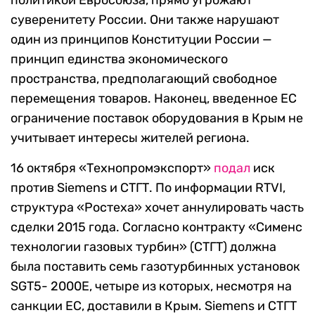
политикой Евросоюза, прямо угрожают
суверенитету России. Они также нарушают
один из принципов Конституции России —
принцип единства экономического
пространства, предполагающий свободное
перемещения товаров. Наконец, введенное ЕС
ограничение поставок оборудования в Крым не
учитывает интересы жителей региона.
16 октября «Технопромэкспорт»
подал
иск
против Siemens и СТГТ. По информации RTVI,
структура «Ростеха» хочет аннулировать часть
сделки 2015 года. Согласно контракту «Сименс
технологии газовых турбин» (СТГТ) должна
была поставить семь газотурбинных установок
SGT5- 2000E, четыре из которых, несмотря на
санкции ЕС, доставили в Крым. Siemens и СТГТ