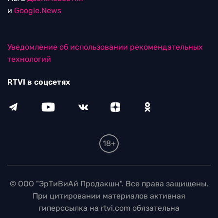
и
Google.News
Уведомление об использовании рекомендательных
технологий
RTVI в соцсетях
18+
© ООО "ЭрТиВиАй Продакшн". Все права защищены.
При цитировании материалов активная
гиперссылка на rtvi.com обязательна