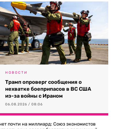
НОВОСТИ
Трамп опроверг сообщения о
нехватке боеприпасов в ВС США
из-за войны с Ираном
06.08.2026 / 08:06
чет почти на миллиард: Союз экономистов