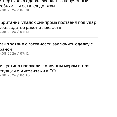
етверть века сдавал бесплатно полученный
собняк — и остался должен
6.08.2026 / 08:00
 Британии упадок химпрома поставил под удар
роизводство ракет и лекарств
6.08.2026 / 07:45
рамп заявил о готовности заключить сделку с
раном
.08.2026 / 07:12
ишустина призвали к срочным мерам из-за
итуации с мигрантами в РФ
6.08.2026 / 06:45