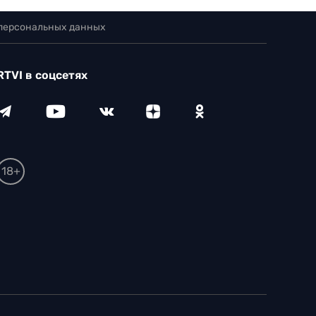
 персональных данных
RTVI в соцсетях
18+