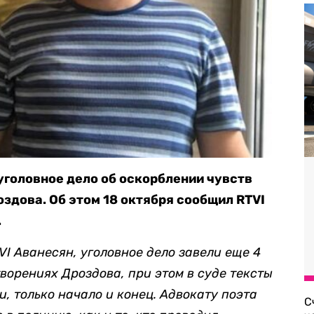
уголовное дело об оскорблении чувств
здова. Об этом 18 октября сообщил RTVI
.
VI Аванесян, уголовное дело завели еще 4
творениях Дроздова, при этом в суде тексты
, только начало и конец. Адвокату поэта
С