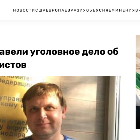
НОВОСТИ
США
ЕВРОПА
ЕВРАЗИЯ
ОБЪЯСНЯЕМ
МНЕНИЯ
В
авели уголовное дело об
истов