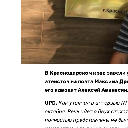
В Краснодарском крае завели 
атеистов на поэта Максима Дро
его адвокат Алексей Аванесян
UPD.
Как уточнил в интервью RT
октября. Речь идет о двух стихо
полностью представлены не были