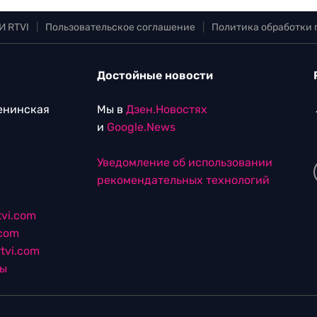
И RTVI
|
Пользовательское соглашение
|
Политика обработки
Достойные новости
Ленинская
Мы в
Дзен.Новостях
и
Google.News
Уведомление об использовании
рекомендательных технологий
vi.com
.com
tvi.com
лы