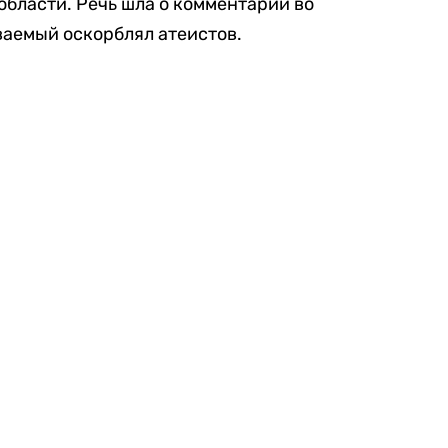
области. Речь шла о комментарии во
ваемый оскорблял атеистов.