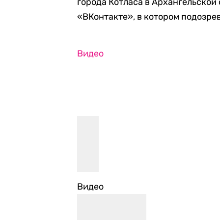
города Котласа в Архангельской 
«ВКонтакте», в котором подозре
Видео
Видео