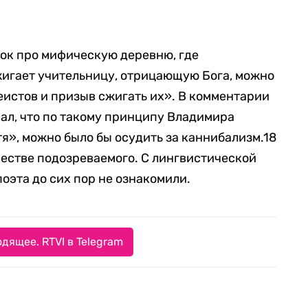
шок про мифическую деревню, где
игает учительницу, отрицающую Бога, можно
еистов и призыв сжигать их». В комментарии
сал, что по такому принципу Владимира
я», можно было бы осудить за каннибализм.18
честве подозреваемого. С лингвистической
оэта до сих пор не ознакомили.
дящее. RTVI в Telegram