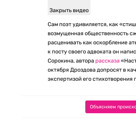
Закрыть видео
Сам поэт удивиляется, как «сти
возмущенная общественность сж
расценивать как оскорбление ат
к посту своего адвоката он напи
Сорокина, автора
рассказа
«Наст
октября Дроздова допросят в ка
экспертизой его стихотворения п
Объясняем происхо