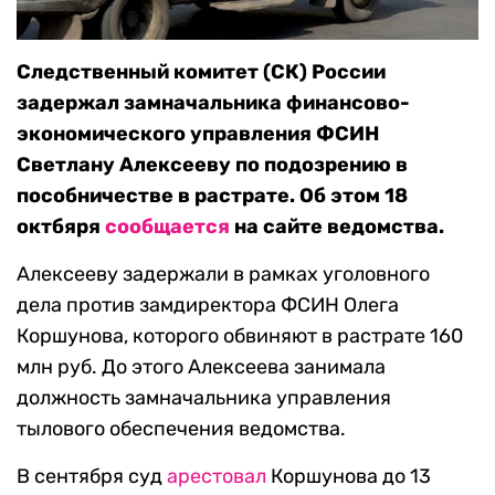
Следственный комитет (СК) России
задержал замначальника финансово-
экономического управления ФСИН
Светлану Алексееву по подозрению в
пособничестве в растрате. Об этом 18
октбяря
сообщается
на сайте ведомства.
Алексееву задержали в рамках уголовного
дела против замдиректора ФСИН Олега
Коршунова, которого обвиняют в растрате 160
млн руб. До этого Алексеева занимала
должность замначальника управления
тылового обеспечения ведомства.
В сентября суд
арестовал
Коршунова до 13