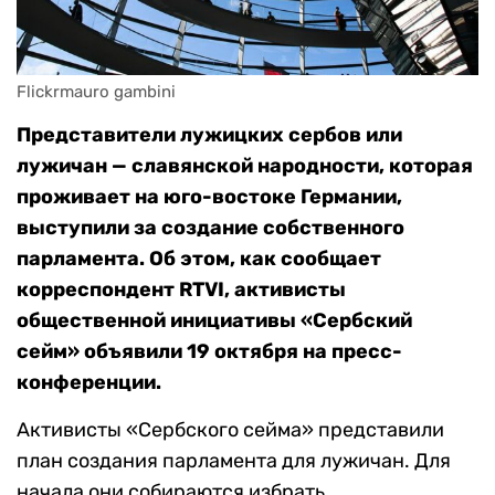
Flickrmauro gambini
Представители лужицких сербов или
лужичан — славянской народности, которая
проживает на юго-востоке Германии,
выступили за создание собственного
парламента. Об этом, как сообщает
корреспондент RTVI, активисты
общественной инициативы «Сербский
сейм» объявили 19 октября на пресс-
конференции.
Активисты «Сербского сейма» представили
план создания парламента для лужичан. Для
начала они собираются избрать