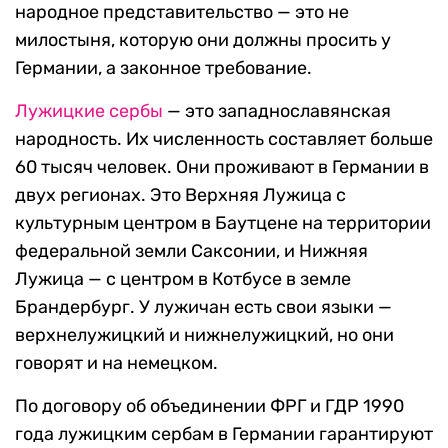
народное представительство — это не
милостыня, которую они должны просить у
Германии, а законное требование.
Лужицкие сербы
— это западнославянская
народность. Их численность составляет больше
60 тысяч человек. Они проживают в Германии в
двух регионах. Это Верхняя Лужица с
культурным центром в Баутцене на территории
федеральной земли Саксонии, и Нижняя
Лужица — с центром в Котбусе в земле
Брандербург. У лужичан есть свои языки —
верхнелужицкий и нижнелужицкий, но они
говорят и на немецком.
По договору об объединении ФРГ и ГДР 1990
года лужицким сербам в Германии гарантируют