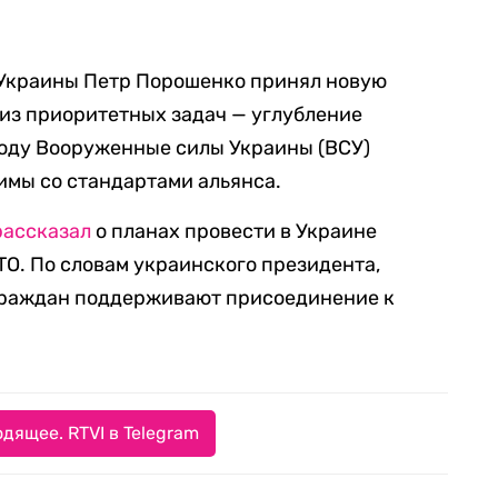
 Украины Петр Порошенко принял новую
из приоритетных задач — углубление
году Вооруженные силы Украины (ВСУ)
имы со стандартами альянса.
рассказал
о планах провести в Украине
О. По словам украинского президента,
 граждан поддерживают присоединение к
дящее. RTVI в Telegram