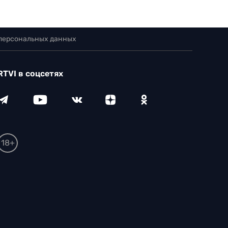
 персональных данных
RTVI в соцсетях
18+