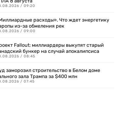
ПЛА 8 августа
8.08.2026 / 09:20
Миллиардные расходы». Что ждет энергетику
вропы из-за обмеления рек
8.08.2026 / 09:00
роект Fallout: миллиардеры выкупят старый
анадский бункер на случай апокалипсиса
8.08.2026 / 08:45
уд заморозил строительство в Белом доме
ального зала Трампа за $400 млн
8.08.2026 / 07:45