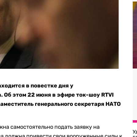
аходится в повестке дня у
. Об этом 22 июня в эфире ток-шоу RTVI
аместитель генерального секретаря НАТО
жна самостоятельно подать заявку на
У
ана должна привести свои вооруженные силы к