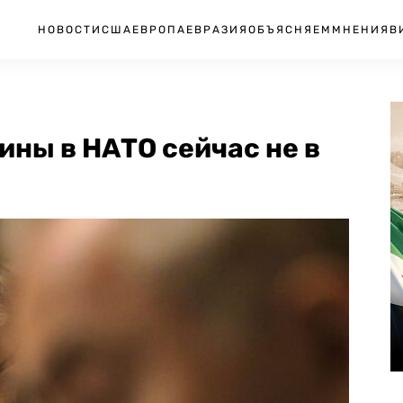
НОВОСТИ
США
ЕВРОПА
ЕВРАЗИЯ
ОБЪЯСНЯЕМ
МНЕНИЯ
В
ины в НАТО сейчас не в