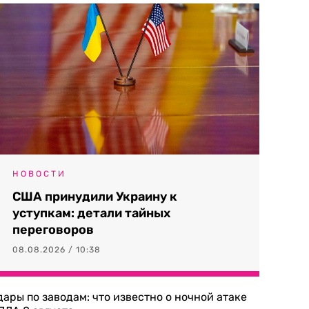
НОВОСТИ
США принудили Украину к
уступкам: детали тайных
переговоров
08.08.2026 / 10:38
дары по заводам: что известно о ночной атаке