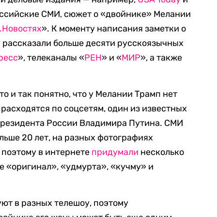
российские СМИ, сюжет о «двойнике» Мелании
.Новостях
». К моменту написания заметки о
рассказали больше десяти русскоязычных
ресс
», телеканалы «
РЕН
» и «
МИР
», а также
то и так понятно, что у Мелании Трамп нет
 расходятся по соцсетям, один из известных
президента России Владимира Путина. СМИ
льше 20 лет, на разных фотографиях
 поэтому в интернете
придумали
несколько
е «оригинал», «удмурта», «кучму» и
ют в разных телешоу, поэтому