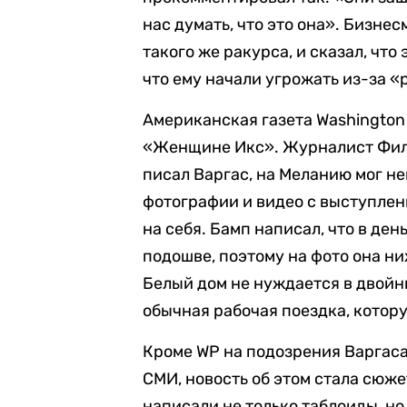
нас думать, что это она». Бизн
такого же ракурса, и сказал, чт
что ему начали угрожать из-за «
Американская газета Washington
«Женщине Икс». Журналист Филип
писал Варгас, на Меланию мог не
фотографии и видео с выступлен
на себя. Бамп написал, что в де
подошве, поэтому на фото она н
Белый дом не нуждается в двойни
обычная рабочая поездка, котору
Кроме WP на подозрения Варгас
СМИ, новость об этом стала сюже
написали не только таблоиды, н