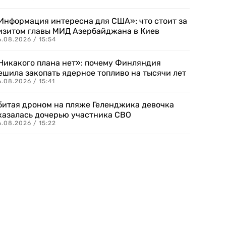
Информация интересна для США»: что стоит за
изитом главы МИД Азербайджана в Киев
.08.2026 / 15:54
Никакого плана нет»: почему Финляндия
ешила закопать ядерное топливо на тысячи лет
.08.2026 / 15:41
битая дроном на пляже Геленджика девочка
казалась дочерью участника СВО
.08.2026 / 15:22