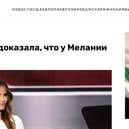
НОВОСТИ
США
ЕВРОПА
ЕВРАЗИЯ
ОБЪЯСНЯЕМ
МНЕНИЯ
В
доказала, что у Мелании