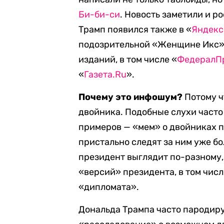
Би-би-си
. Новость заметили и 
Трамп появился также в «
Яндекс
подозрительной «Женщине Икс» 
изданий, в том числе «
ФедералП
«
Газета.Ru
».
Почему это инфошум?
Потому ч
двойника. Подобные слухи часто
примеров — «мем» о двойниках 
пристально следят за ним уже бо
президент выглядит по-разному,
«версий» президента, в том числ
«дипломата».
Дональда Трампа часто пародиру