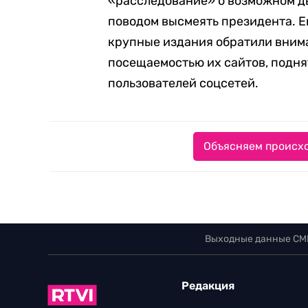
«расследование» о возможном д
поводом высмеять президента. Е
крупные издания обратили внима
посещаемостью их сайтов, подня
пользователей соцсетей.
Объясняем происхо
Выходные данные СМ
Редакция