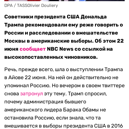
DPA / TASSOlivier Douliery
Советники президента США Дональда
Трампа рекомендовали ему реже говорить о
России и расследовании о вмешательстве
Москвы в американские выборы. Об этом 22
июня
сообщает
NBC News со ссылкой на
высокопоставленных чиновников.
Речь, прежде всего, шла о выступлении Трампа
в Айове 22 июня. На ней он действительно не
упоминал Россию. Но вечером в своем твиттере
снова
затронул
эту тему. Трамп спросил,
почему администрация бывшего
американского лидера Барака Обамы не
остановила Россию, если знала, что та
вмешивается в выборы президента США в 2016