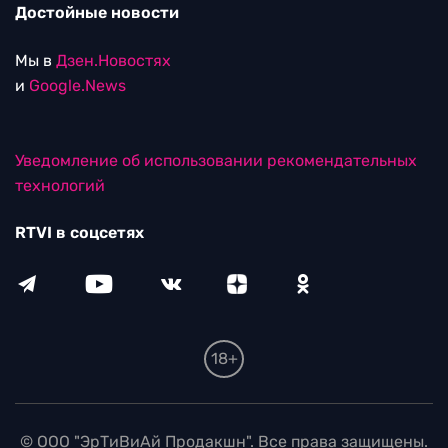
Достойные новости
Мы в
Дзен.Новостях
и
Google.News
Уведомление об использовании рекомендательных
технологий
RTVI в соцсетях
18+
© ООО "ЭрТиВиАй Продакшн". Все права защищены.