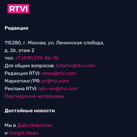
Редакция
115280, г. Москва, ул. Ленинская слобода,
д. 26, этаж 2
тел:
+7 (499) 579-86-96
Для общих вопросов:
Infortvi@rtvi.com
Редакция RTVI:
news@rtvi.com
Маркетинг/PR:
pr@rtvi.com
Реклама RTVI:
adv-eu@rtvi.com
Партнерские материалы
Достойные новости
Мы в
Дзен.Новостях
и
Google.News