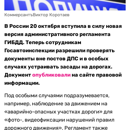
КоммерсантъВиктор Коротаев
В России 20 октября вступила в силу новая
версия административного регламента
ГИБДД. Теперь сотрудникам
Госавтоинспекции разрешили проверять
документы вне постов ДПС и в особых
случаях устраивать засады на дорогах.
Документ
опубликовали
на сайте правовой
информации.
Под особыми случаями подразумевается,
например, наблюдение за движением на
«аварийно-опасных участках дороги» для
«фото-, видеофиксации нарушений правил
дорожного движения». Регламент также