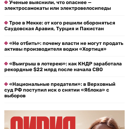
Ученые выяснили, что опаснее —
электросамокаты или электровелосипеды
Трое в Мекке: от кого решили обороняться
Саудовская Аравия, Турция и Пакистан
«Не отбить»: почему власти не могут продать
активы производителя водки «Хортиця»
«Выигрыш в лотерею»: как КНДР заработала
рекордные $22 млрд после начала СВО
«Национальные предатели»: в Верховный
суд РФ поступил иск о снятии «Яблока» с
выборов