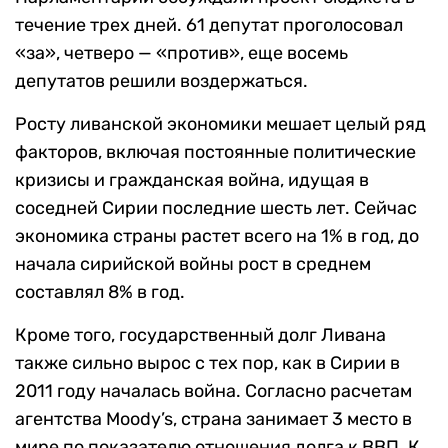
течение трех дней. 61 депутат проголосовал
«за», четверо — «против», еще восемь
депутатов решили воздержаться.
Росту ливанской экономики мешает целый ряд
факторов, включая постоянные политические
кризисы и гражданская война, идущая в
соседней Сирии последние шесть лет. Сейчас
экономика страны растет всего на 1% в год, до
начала сирийской войны рост в среднем
составлял 8% в год.
Кроме того, государственный долг Ливана
также сильно вырос с тех пор, как в Сирии в
2011 году началась война. Согласно расчетам
агентства Moody’s, страна занимает 3 место в
мире по показателю отношения долга к ВВП. К