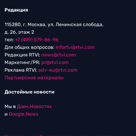
Редакция
115280, г. Москва, ул. Ленинская слобода,
д. 26, этаж 2
тел:
+7 (499) 579-86-96
Для общих вопросов:
Infortvi@rtvi.com
Редакция RTVI:
news@rtvi.com
Маркетинг/PR:
pr@rtvi.com
Реклама RTVI:
adv-eu@rtvi.com
Партнерские материалы
Достойные новости
Мы в
Дзен.Новостях
и
Google.News