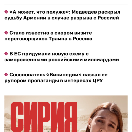
«А может, что похуже»: Медведев раскрыл
судьбу Армении в случае разрыва с Россией
Стало известно о скором визите
переговорщиков Трампа в Россию
В ЕС придумали новую схему с
замороженными российскими миллиардами
Сооснователь «Википедии» назвал ее
рупором пропаганды в интересах ЦРУ