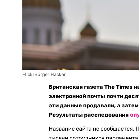
FlickrBürger Hacker
Британская газета The Times 
электронной почты почти деся
эти данные продавали, а зате
Результаты расследования
оп
Название сайта не сообщается. 
тысячи сотрудников парламента