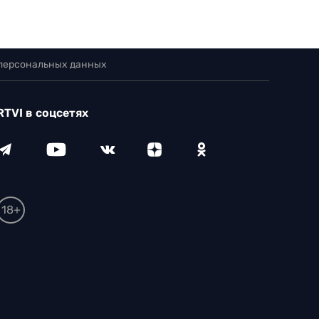
 персональных данных
RTVI в соцсетях
18+