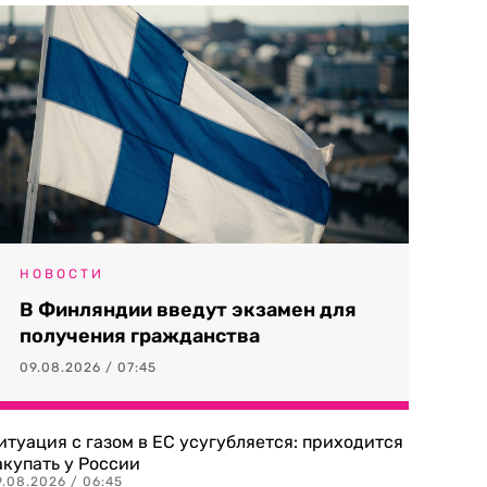
НОВОСТИ
В Финляндии введут экзамен для
получения гражданства
09.08.2026 / 07:45
итуация с газом в ЕС усугубляется: приходится
акупать у России
9.08.2026 / 06:45