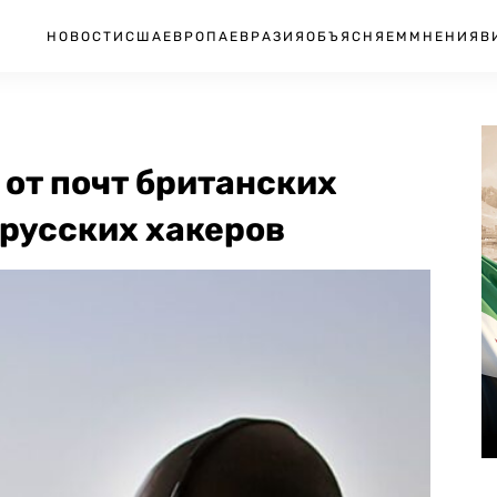
НОВОСТИ
США
ЕВРОПА
ЕВРАЗИЯ
ОБЪЯСНЯЕМ
МНЕНИЯ
В
 от почт британских
 русских хакеров