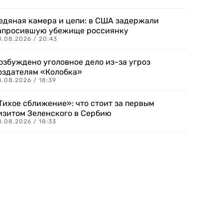
едяная камера и цепи: в США задержали
апросившую убежище россиянку
8.08.2026 / 20:43
озбуждено уголовное дело из-за угроз
оздателям «Колобка»
8.08.2026 / 18:39
Тихое сближение»: что стоит за первым
изитом Зеленского в Сербию
8.08.2026 / 18:33