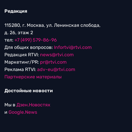
Редакция
115280, г. Москва, ул. Ленинская слобода,
д. 26, этаж 2
тел:
+7 (499) 579-86-96
Для общих вопросов:
Infortvi@rtvi.com
Редакция RTVI:
news@rtvi.com
Маркетинг/PR:
pr@rtvi.com
Реклама RTVI:
adv-eu@rtvi.com
Партнерские материалы
Достойные новости
Мы в
Дзен.Новостях
и
Google.News