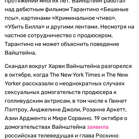
протяжении многих лет. Вайнштейн работал
над дебютным фильмом Тарантино «Бешеные
псы», картинами «Криминальное чтиво»,
«Убить Билла» и другими лентами. Несмотря на
частное сотрудничество с продюсером,
Тарантино не может объяснить поведение
Вайштейна.
Скандал вокруг Харви Вайнштейна разгорелся
в октябре, когда The New York Times и The New
Yorker рассказали о неоднократных случаях
сексуальных домогательств продюсера к
голливудским актрисам, в том числе к Гвинет
Пэлтроу, Анджелине Джоли, Розанне Аркетт,
Азии Ардженто и Мире Сорвино. 19 октября о
домогательствах Вайнштейна
заявила
российская телеведущая и глава Роскино