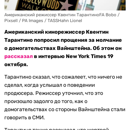
Американский режиссер Квентин ТарантиноFA Bobo / 
Pixsell / PA Images / TASSHahn Lionel
Американский кинорежиссер Квентин
Тарантино попросил прощения за молчание
о домогательствах Вайнштейна. Об этом он
рассказал
в интервью New York Times 19
октября.
Тарантино сказал, что сожалеет, что ничего не
сделал, когда услышал о поведении
продюсера. Режиссер уточнил, что это
произошло задолго до того, как о
домогательствах со стороны Вайнштейна стали
говорить в СМИ.