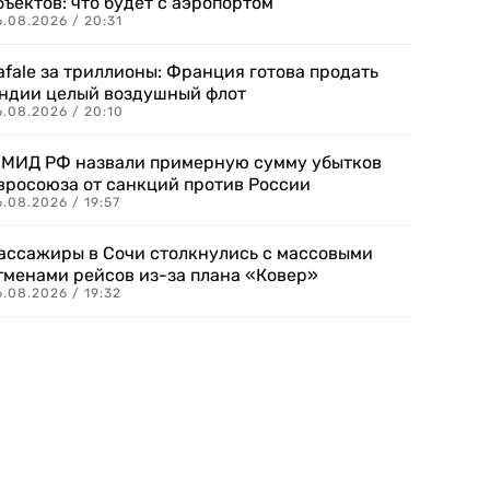
бъектов: что будет с аэропортом
.08.2026 / 20:31
afale за триллионы: Франция готова продать
ндии целый воздушный флот
6.08.2026 / 20:10
 МИД РФ назвали примерную сумму убытков
вросоюза от санкций против России
.08.2026 / 19:57
ассажиры в Сочи столкнулись с массовыми
тменами рейсов из-за плана «Ковер»
.08.2026 / 19:32