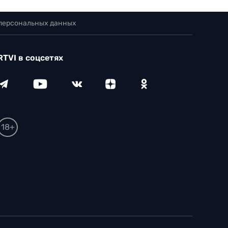
 персональных данных
RTVI в соцсетях
18+