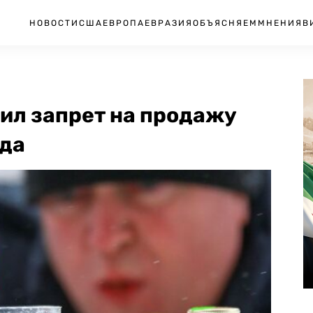
НОВОСТИ
США
ЕВРОПА
ЕВРАЗИЯ
ОБЪЯСНЯЕМ
МНЕНИЯ
В
ил запрет на продажу
ода