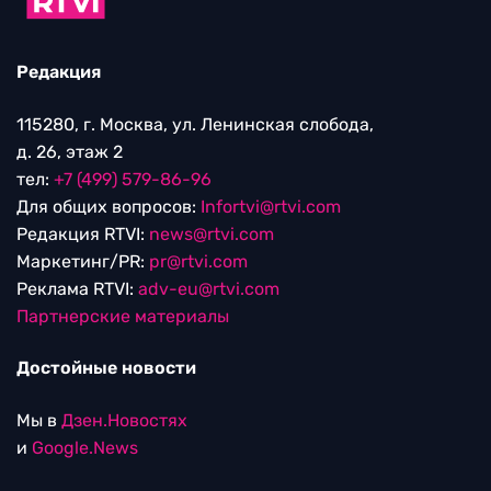
Редакция
115280, г. Москва, ул. Ленинская слобода,
д. 26, этаж 2
тел:
+7 (499) 579-86-96
Для общих вопросов:
Infortvi@rtvi.com
Редакция RTVI:
news@rtvi.com
Маркетинг/PR:
pr@rtvi.com
Реклама RTVI:
adv-eu@rtvi.com
Партнерские материалы
Достойные новости
Мы в
Дзен.Новостях
и
Google.News