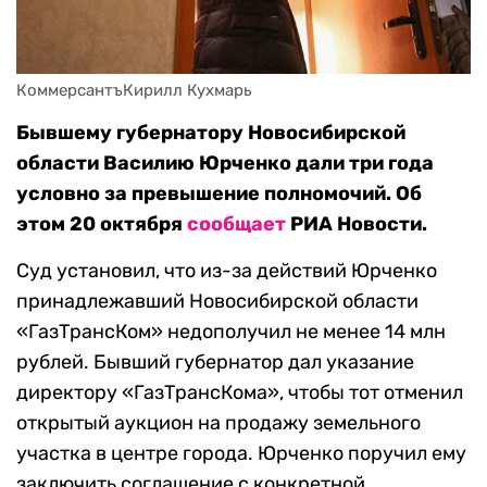
КоммерсантъКирилл Кухмарь
Бывшему губернатору Новосибирской
области Василию Юрченко дали три года
условно за превышение полномочий. Об
этом 20 октября
сообщает
РИА Новости.
Суд установил, что из-за действий Юрченко
принадлежавший Новосибирской области
«ГазТрансКом» недополучил не менее 14 млн
рублей. Бывший губернатор дал указание
директору «ГазТрансКома», чтобы тот отменил
открытый аукцион на продажу земельного
участка в центре города. Юрченко поручил ему
заключить соглашение с конкретной