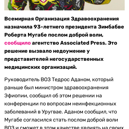
Всемирная Организация Здравоохранения
назначила 93-летнего президента Зимбабве
Роберта Мугабе послом доброй воли,
сообщило
агентство Associated Press. Это
решение вызвало недоумение у
представителей негосударственных
медицинских организаций.
Руководитель ВОЗ Тедрос Аданом, который
раньше был министром здравоохранения
Эфиопии, сообщил об этом решении на
конференции по вопросам неинфекционных
заболеваний в Уругвае. Аданом сообщил, что
Мугабе согласился стать послом доброй воли
ВОЗ и сможет в этом качестве «влиять на своих