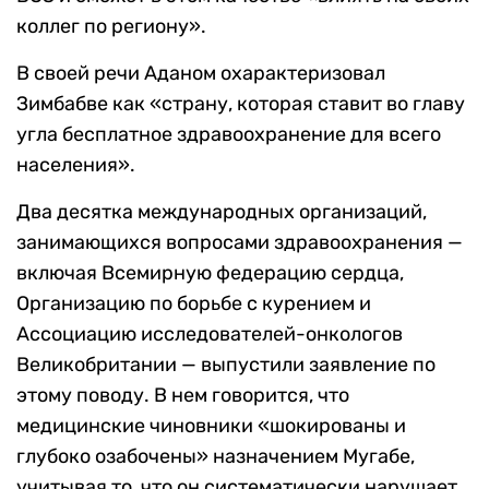
коллег по региону».
В своей речи Аданом охарактеризовал
Зимбабве как «страну, которая ставит во главу
угла бесплатное здравоохранение для всего
населения».
Два десятка международных организаций,
занимающихся вопросами здравоохранения —
включая Всемирную федерацию сердца,
Организацию по борьбе с курением и
Ассоциацию исследователей-онкологов
Великобритании — выпустили заявление по
этому поводу. В нем говорится, что
медицинские чиновники «шокированы и
глубоко озабочены» назначением Мугабе,
учитывая то, что он систематически нарушает