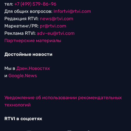
тел:
+7 (499) 579-86-96
Для общих вопросов:
Infortvi@rtvi.com
Редакция RTVI:
news@rtvi.com
Маркетинг/PR:
pr@rtvi.com
Реклама RTVI:
adv-eu@rtvi.com
Партнерские материалы
Достойные новости
Мы в
Дзен.Новостях
и
Google.News
Уведомление об использовании рекомендательных
технологий
RTVI в соцсетях