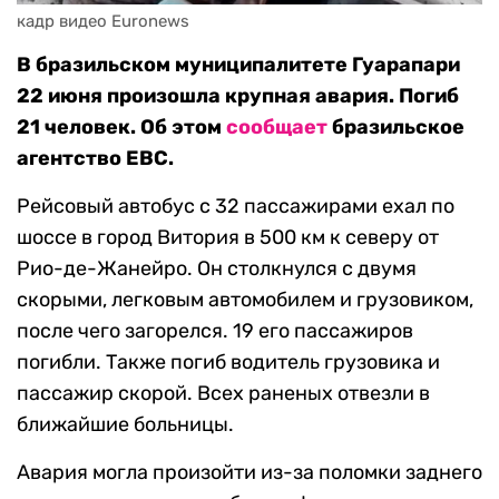
кадр видео Euronews
В бразильском муниципалитете Гуарапари
22 июня произошла крупная авария. Погиб
21 человек. Об этом
сообщает
бразильское
агентство EBC.
Рейсовый автобус с 32 пассажирами ехал по
шоссе в город Витория в 500 км к северу от
Рио-де-Жанейро. Он столкнулся с двумя
скорыми, легковым автомобилем и грузовиком,
после чего загорелся. 19 его пассажиров
погибли. Также погиб водитель грузовика и
пассажир скорой. Всех раненых отвезли в
ближайшие больницы.
Авария могла произойти из-за поломки заднего