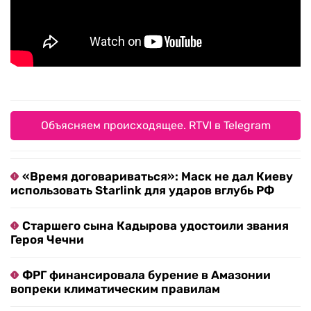
Объясняем происходящее. RTVI в Telegram
«Время договариваться»: Маск не дал Киеву
использовать Starlink для ударов вглубь РФ
Старшего сына Кадырова удостоили звания
Героя Чечни
ФРГ финансировала бурение в Амазонии
вопреки климатическим правилам