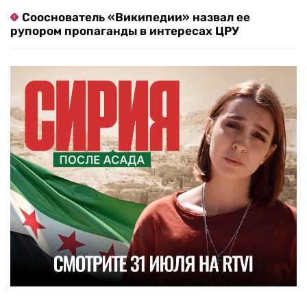
Сооснователь «Википедии» назвал ее
рупором пропаганды в интересах ЦРУ