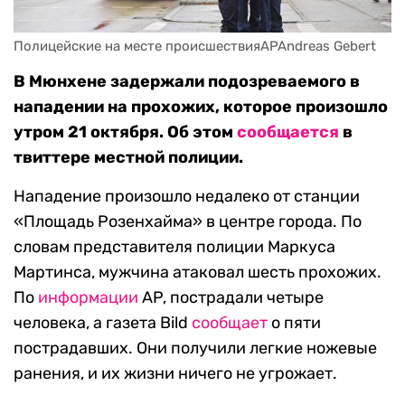
Полицейские на месте происшествияAPAndreas Gebert
В Мюнхене задержали подозреваемого в
нападении на прохожих, которое произошло
утром 21 октября. Об этом
сообщается
в
твиттере местной полиции.
Нападение произошло недалеко от станции
«Площадь Розенхайма» в центре города. По
словам представителя полиции Маркуса
Мартинса, мужчина атаковал шесть прохожих.
По
информации
AP, пострадали четыре
человека, а газета Bild
сообщает
о пяти
пострадавших. Они получили легкие ножевые
ранения, и их жизни ничего не угрожает.