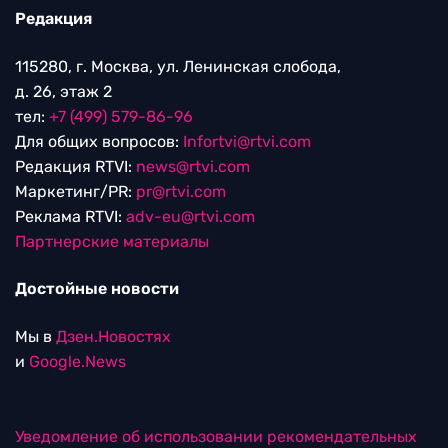
Редакция
115280, г. Москва, ул. Ленинская слобода,
д. 26, этаж 2
тел:
+7 (499) 579-86-96
Для общих вопросов:
Infortvi@rtvi.com
Редакция RTVI:
news@rtvi.com
Маркетинг/PR:
pr@rtvi.com
Реклама RTVI:
adv-eu@rtvi.com
Партнерские материалы
Достойные новости
Мы в
Дзен.Новостях
и
Google.News
Уведомление об использовании рекомендательных