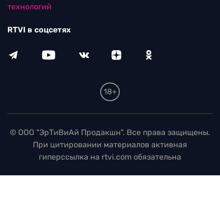
технологий
RTVI в соцсетях
18+
© ООО "ЭрТиВиАй Продакшн". Все права защищены.
При цитировании материалов активная
гиперссылка на rtvi.com обязательна