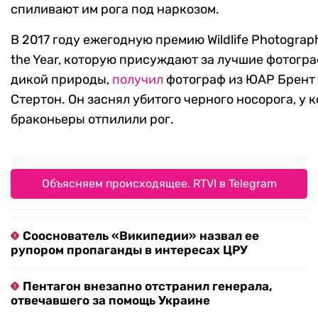
спиливают им рога под наркозом.
В 2017 году ежегодную премию Wildlife Photograph
the Year, которую присуждают за лучшие фотогр
дикой природы,
получил
фотограф из ЮАР Брент
Стертон. Он заснял убитого черного носорога, у 
браконьеры отпилили рог.
Объясняем происходящее. RTVI в Telegram
Сооснователь «Википедии» назвал ее
рупором пропаганды в интересах ЦРУ
Пентагон внезапно отстранил генерала,
отвечавшего за помощь Украине