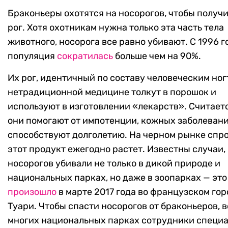
Браконьеры охотятся на носорогов, чтобы получи
рог. Хотя охотникам нужна только эта часть тела
животного, носорога все равно убивают. С 1996 г
популяция
сократилась
больше чем на 90%.
Их рог, идентичный по составу человеческим ногт
нетрадиционной медицине толкут в порошок и
используют в изготовлении «лекарств». Считаетс
они помогают от импотенции, кожных заболевани
способствуют долголетию. На черном рынке спро
этот продукт ежегодно растет. Известны случаи,
носорогов убивали не только в дикой природе и
национальных парках, но даже в зоопарках — это
произошло
в марте 2017 года во французском гор
Туари. Чтобы спасти носорогов от браконьеров, в
многих национальных парках сотрудники специ