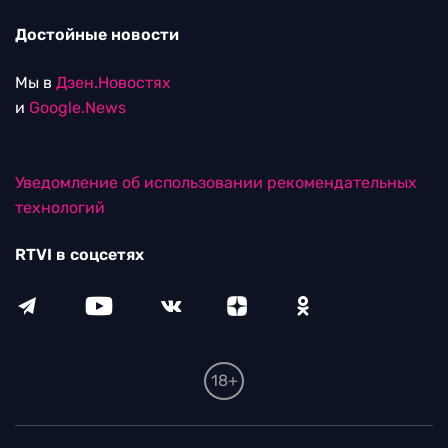
Достойные новости
Мы в
Дзен.Новостях
и
Google.News
Уведомление об использовании рекомендательных
технологий
RTVI в соцсетях
18+