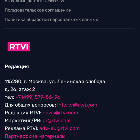
Выходные данные СМИ RTVI
Пользовательское соглашение
Политика обработки персональных данных
Редакция
115280, г. Москва, ул. Ленинская слобода,
д. 26, этаж 2
тел:
+7 (499) 579-86-96
Для общих вопросов:
Infortvi@rtvi.com
Редакция RTVI:
news@rtvi.com
Маркетинг/PR:
pr@rtvi.com
Реклама RTVI:
adv-eu@rtvi.com
Партнерские материалы