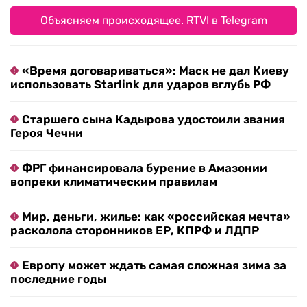
Объясняем происходящее. RTVI в Telegram
«Время договариваться»: Маск не дал Киеву
использовать Starlink для ударов вглубь РФ
Старшего сына Кадырова удостоили звания
Героя Чечни
ФРГ финансировала бурение в Амазонии
вопреки климатическим правилам
Мир, деньги, жилье: как «российская мечта»
расколола сторонников ЕР, КПРФ и ЛДПР
Европу может ждать самая сложная зима за
последние годы