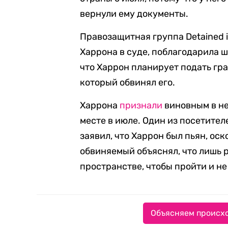
вернули ему документы.
Правозащитная группа Detained 
Харрона в суде, поблагодарила ш
что Харрон планирует подать гр
который обвинял его.
Харрона
признали
виновным в н
месте в июле. Один из посетител
заявил, что Харрон был пьян, оск
обвиняемый объяснял, что лишь 
пространстве, чтобы пройти и не
Объясняем происхо