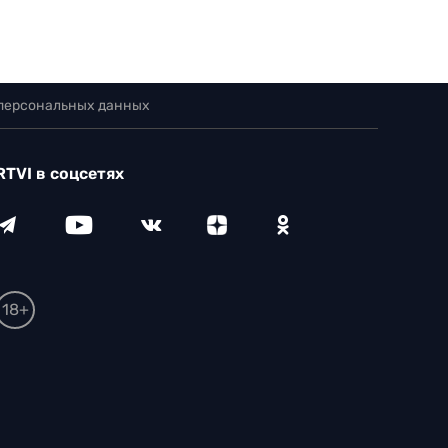
 персональных данных
RTVI в соцсетях
18+