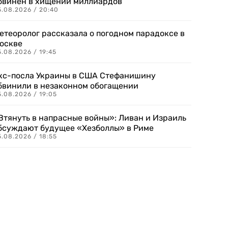
бвинен в хищении миллиардов
5.08.2026 / 20:40
етеоролог рассказала о погодном парадоксе в
оскве
.08.2026 / 19:45
кс-посла Украины в США Стефанишину
бвинили в незаконном обогащении
.08.2026 / 19:05
Втянуть в напрасные войны»: Ливан и Израиль
бсуждают будущее «Хезболлы» в Риме
.08.2026 / 18:55