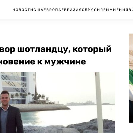
НОВОСТИ
США
ЕВРОПА
ЕВРАЗИЯ
ОБЪЯСНЯЕМ
МНЕНИЯ
В
вор шотландцу, который
новение к мужчине