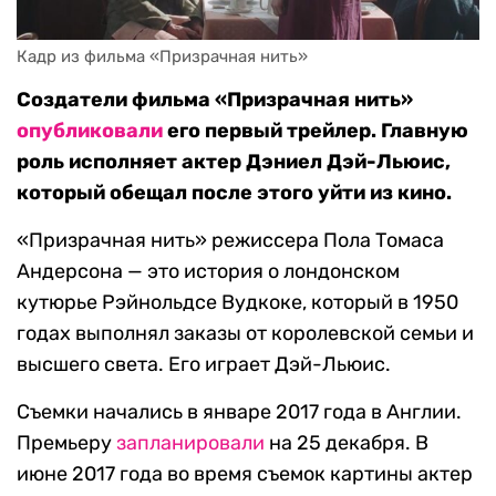
Кадр из фильма «Призрачная нить»
Создатели фильма «Призрачная нить»
опубликовали
его первый трейлер. Главную
роль исполняет актер Дэниел Дэй-Льюис,
который обещал после этого уйти из кино.
«Призрачная нить» режиссера Пола Томаса
Андерсона — это история о лондонском
кутюрье Рэйнольдсе Вудкоке, который в 1950
годах выполнял заказы от королевской семьи и
высшего света. Его играет Дэй-Льюис.
Съемки начались в январе 2017 года в Англии.
Премьеру
запланировали
на 25 декабря. В
июне 2017 года во время съемок картины актер