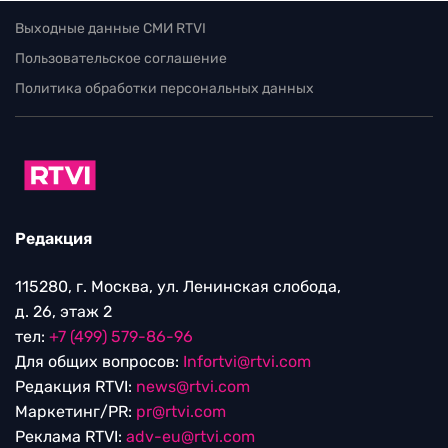
Выходные данные СМИ RTVI
Пользовательское соглашение
Политика обработки персональных данных
Редакция
115280, г. Москва, ул. Ленинская слобода,
д. 26, этаж 2
тел:
+7 (499) 579-86-96
Для общих вопросов:
Infortvi@rtvi.com
Редакция RTVI:
news@rtvi.com
Маркетинг/PR:
pr@rtvi.com
Реклама RTVI:
adv-eu@rtvi.com