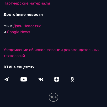
Партнерские материалы
Достойные новости
Мы в
Дзен.Новостях
и
Google.News
Уведомление об использовании рекомендательных
технологий
RTVI в соцсетях
18+