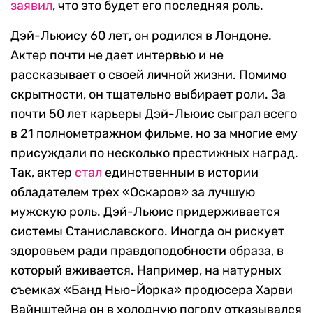
заявил
, что это будет его последняя роль.
Дэй-Льюису 60 лет, он родился в Лондоне.
Актер почти не дает интервью и не
рассказывает о своей личной жизни. Помимо
скрытности, он тщательно выбирает роли. За
почти 50 лет карьеры Дэй-Льюис сыграл всего
в 21 полнометражном фильме, но за многие ему
присуждали по несколько престижных наград.
Так, актер
стал
единственным в истории
обладателем трех «Оскаров» за лучшую
мужскую роль. Дэй-Льюис придерживается
системы Станиславского. Иногда он рискует
здоровьем ради правдоподобности образа, в
который вживается. Например, на натурных
съемках «Банд Нью-Йорка» продюсера Харви
Вайнштейна он в холодную погоду отказывался