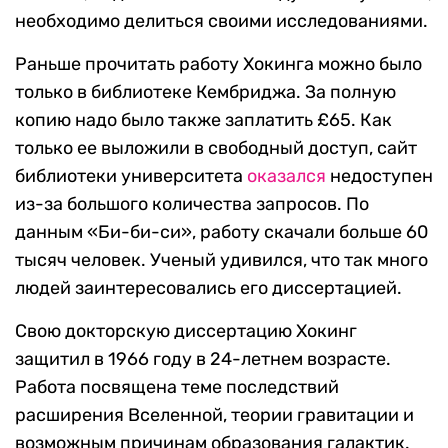
необходимо делиться своими исследованиями.
Раньше прочитать работу Хокинга можно было
только в библиотеке Кембриджа. За полную
копию надо было также заплатить £65. Как
только ее выложили в свободный доступ, сайт
библиотеки университета
оказался
недоступен
из-за большого количества запросов. По
данным «Би-би-си», работу скачали больше 60
тысяч человек. Ученый удивился, что так много
людей заинтересовались его диссертацией.
Свою докторскую диссертацию Хокинг
защитил в 1966 году в 24-летнем возрасте.
Работа посвящена теме последствий
расширения Вселенной, теории гравитации и
возможным причинам образования галактик.