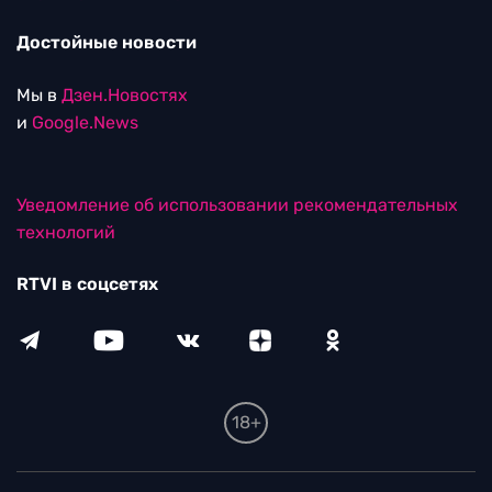
Достойные новости
Мы в
Дзен.Новостях
и
Google.News
Уведомление об использовании рекомендательных
технологий
RTVI в соцсетях
18+