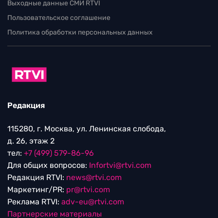
Выходные данные СМИ RTVI
Пользовательское соглашение
Политика обработки персональных данных
Редакция
115280, г. Москва, ул. Ленинская слобода,
д. 26, этаж 2
тел:
+7 (499) 579-86-96
Для общих вопросов:
Infortvi@rtvi.com
Редакция RTVI:
news@rtvi.com
Маркетинг/PR:
pr@rtvi.com
Реклама RTVI:
adv-eu@rtvi.com
Партнерские материалы