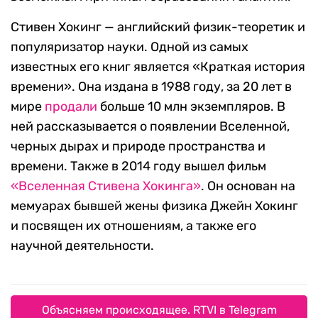
Стивен Хокинг — английский физик-теоретик и
популяризатор науки. Одной из самых
известных его книг является «Краткая история
времени». Она издана в 1988 году, за 20 лет в
мире
продали
больше 10 млн экземпляров. В
ней рассказывается о появлении Вселенной,
черных дырах и природе пространства и
времени. Также в 2014 году вышел фильм
«Вселенная Стивена Хокинга»
. Он основан на
мемуарах бывшей жены физика Джейн Хокинг
и посвящен их отношениям, а также его
научной деятельности.
Объясняем происходящее. RTVI в Telegram