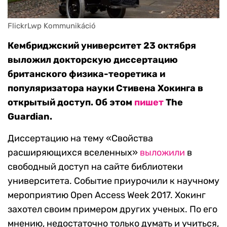
FlickrLwp Kommunikáció
Кембриджский университет 23 октября
выложил докторскую диссертацию
британского физика-теоретика и
популяризатора науки Стивена Хокинга в
открытый доступ. Об этом
пишет
The
Guardian.
Диссертацию на тему «Свойства
расширяющихся вселенных»
выложили
в
свободный доступ на сайте библиотеки
университета. Событие приурочили к научному
мероприятию Open Access Week 2017. Хокинг
захотел своим примером других ученых. По его
мнению, недостаточно только думать и учиться,