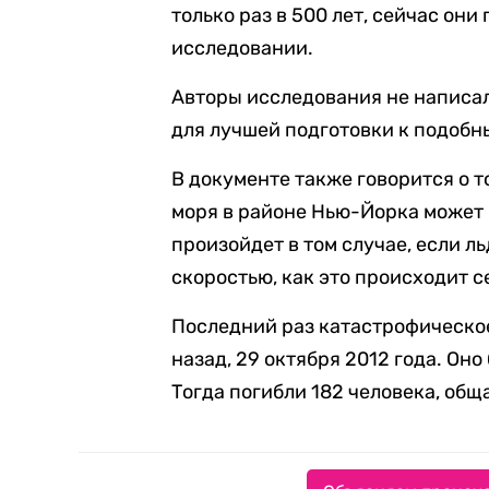
только раз в 500 лет, сейчас они 
исследовании.
Авторы исследования не написал
для лучшей подготовки к подоб
В документе также говорится о т
моря в районе Нью-Йорка может 
произойдет в том случае, если л
скоростью, как это происходит с
Последний раз катастрофическое
назад, 29 октября 2012 года. О
Тогда погибли 182 человека, об