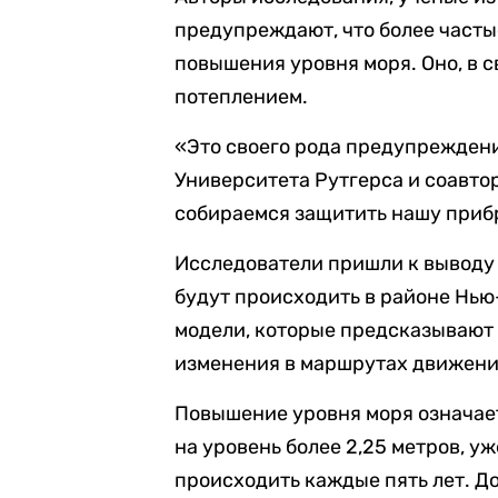
предупреждают, что более част
повышения уровня моря. Оно, в с
потеплением.
«Это своего рода предупреждени
Университета Рутгерса и соавто
собираемся защитить нашу при
Исследователи пришли к выводу 
будут происходить в районе Нью
модели, которые предсказывают
изменения в маршрутах движени
Повышение уровня моря означае
на уровень более 2,25 метров, уж
происходить каждые пять лет. Д