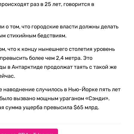
происходят раз в 25 лет, говорится в
и о том, что городские власти должны делать
ным стихийным бедствиям.
ом, что к концу нынешнего столетия уровень
превысить более чем 2,4 метра. Это
ьды в Антарктиде продолжат таять с такой же
ейчас.
 наводнение случилось в Нью-Йорке пять лет
но было вызвано мощным ураганом «Сэнди».
щая сумма ущерба превысила $65 млрд.