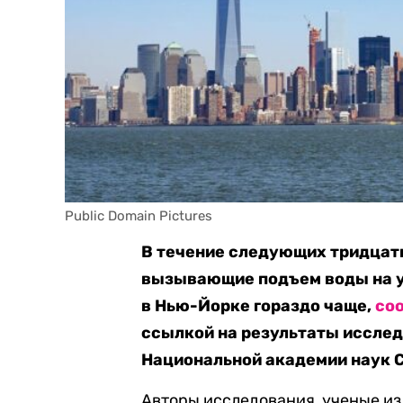
Public Domain Pictures
В течение следующих тридцат
вызывающие подъем воды на ур
в Нью-Йорке гораздо чаще,
со
ссылкой на результаты исслед
Национальной академии наук 
Авторы исследования, ученые из