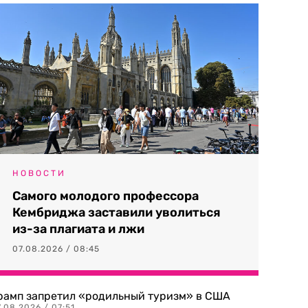
НОВОСТИ
Самого молодого профессора
Кембриджа заставили уволиться
из-за плагиата и лжи
07.08.2026 / 08:45
рамп запретил «родильный туризм» в США
.08.2026 / 07:51