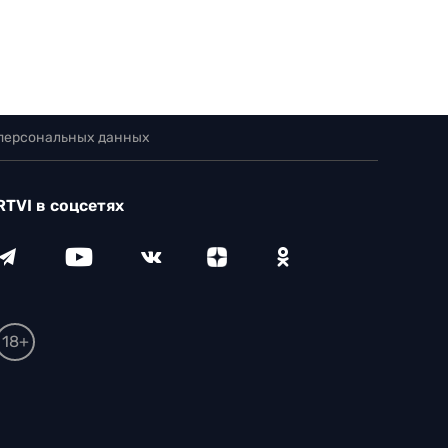
 персональных данных
RTVI в соцсетях
18+