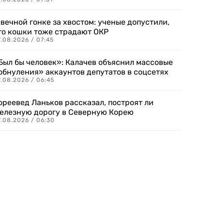
 вечной гонке за хвостом: ученые допустили,
то кошки тоже страдают ОКР
.08.2026 / 07:45
Был бы человек»: Калачев объяснил массовые
обнуления» аккаунтов депутатов в соцсетях
.08.2026 / 06:45
ореевед Ланьков рассказал, построят ли
елезную дорогу в Северную Корею
7.08.2026 / 06:30