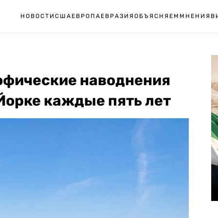
НОВОСТИ
США
ЕВРОПА
ЕВРАЗИЯ
ОБЪЯСНЯЕМ
МНЕНИЯ
В
офические наводнения
Йорке каждые пять лет