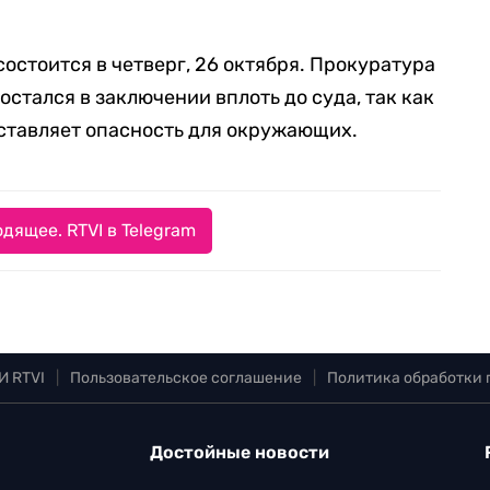
состоится в четверг, 26 октября. Прокуратура
остался в заключении вплоть до суда, так как
ставляет опасность для окружающих.
дящее. RTVI в Telegram
И RTVI
|
Пользовательское соглашение
|
Политика обработки
Достойные новости