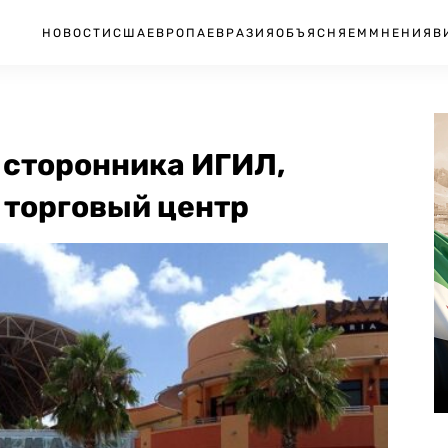
НОВОСТИ
США
ЕВРОПА
ЕВРАЗИЯ
ОБЪЯСНЯЕМ
МНЕНИЯ
В
 сторонника ИГИЛ,
 торговый центр