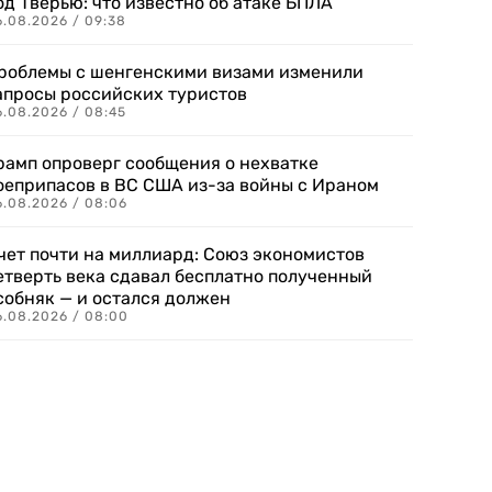
од Тверью: что известно об атаке БПЛА
6.08.2026 / 09:38
роблемы с шенгенскими визами изменили
апросы российских туристов
6.08.2026 / 08:45
рамп опроверг сообщения о нехватке
оеприпасов в ВС США из-за войны с Ираном
6.08.2026 / 08:06
чет почти на миллиард: Союз экономистов
етверть века сдавал бесплатно полученный
собняк — и остался должен
6.08.2026 / 08:00