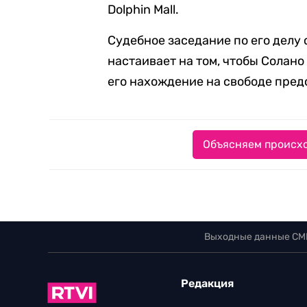
Dolphin Mall.
Судебное заседание по его делу 
настаивает на том, чтобы Солано 
его нахождение на свободе пред
Объясняем происхо
Выходные данные СМ
Редакция