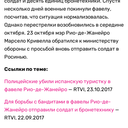
солдат и десять единиц бронетехники. Спустя
несколько дней военные покинули фавелу,
посчитав, что ситуация нормализовалась.
Однако перестрелки возобновились в середине
октября. 23 октября мэр Рио-де-Жанейро
Марсело Кривелла обратился к министерству
обороны с просьбой вновь отправить солдат в
Росинью.
Ссылки по теме:
Полицейские убили испанскую туристку в
фавеле Рио-де-Жанейро
— RTVI, 23.10.2017
Для борьбы с бандитами в фавелы Рио-де-
Жанейро отправили солдат и бронетехнику
—
RTVI, 22.09.2017