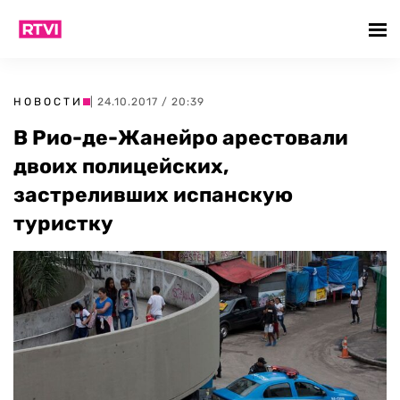
НОВОСТИ
| 24.10.2017 / 20:39
В Рио-де-Жанейро арестовали
двоих полицейских,
застреливших испанскую
туристку