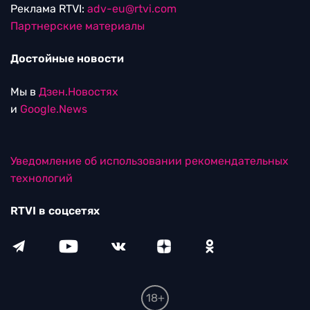
Реклама RTVI:
adv-eu@rtvi.com
Партнерские материалы
Достойные новости
Мы в
Дзен.Новостях
и
Google.News
Уведомление об использовании рекомендательных
технологий
RTVI в соцсетях
18+