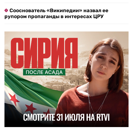
Сооснователь «Википедии» назвал ее
рупором пропаганды в интересах ЦРУ