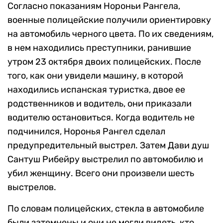
Согласно показаниям Нороньи Рангела,
военные полицейские получили ориентировку
на автомобиль черного цвета. По их сведениям,
в нем находились преступники, ранившие
утром 23 октября двоих полицейских. После
того, как они увидели машину, в которой
находились испанская туристка, двое ее
родственников и водитель, они приказали
водителю остановиться. Когда водитель не
подчинился, Норонья Рангел сделал
предупредительный выстрел. Затем Дави душ
Сантуш Рибейру выстрелил по автомобилю и
убил женщину. Всего они произвели шесть
выстрелов.
По словам полицейских, стекла в автомобиле
были затемнены и они не могли видеть, кто