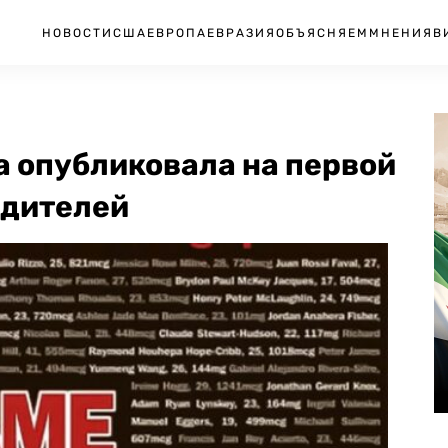
НОВОСТИ
США
ЕВРОПА
ЕВРАЗИЯ
ОБЪЯСНЯЕМ
МНЕНИЯ
В
а опубликовала на первой
одителей