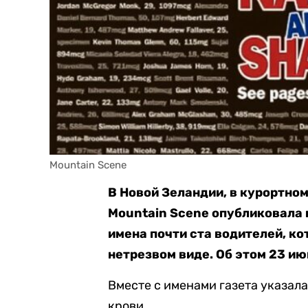
Mountain Scene
В Новой Зеландии, в курортном
Mountain Scene опубликовала 
имена почти ста водителей, ко
нетрезвом виде. Об этом 23 и
Вместе с именами газета указала
крови.