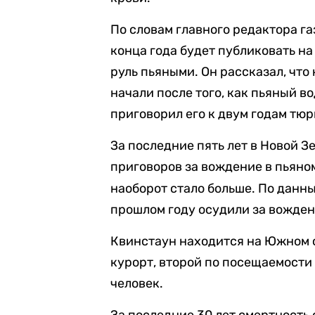
По словам главного редактора га
конца года будет публиковать на
руль пьяными. Он рассказал, чт
начали после того, как пьяный в
приговорил его к двум годам тюр
За последние пять лет в Новой З
приговоров за вождение в пьяно
наоборот стало больше. По данн
прошлом году осудили за вожден
Квинстаун находится на Южном 
курорт, второй по посещаемости 
человек.