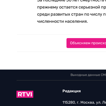
За последние 30 лет смертность 
прежнему остается серьезной пр
среди развитых стран по числу 
численности населения.
Объясняем происхо
Выходные данные СМ
Редакция
115280, г. Москва, ул. 