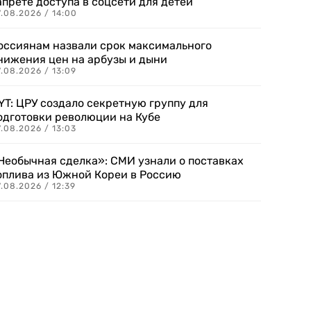
апрете доступа в соцсети для детей
.08.2026 / 14:00
оссиянам назвали срок максимального
нижения цен на арбузы и дыни
.08.2026 / 13:09
YT: ЦРУ создало секретную группу для
одготовки революции на Кубе
.08.2026 / 13:03
Необычная сделка»: СМИ узнали о поставках
оплива из Южной Кореи в Россию
.08.2026 / 12:39