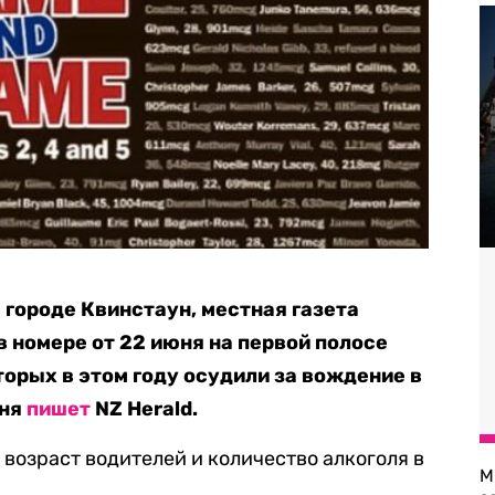
 городе Квинстаун, местная газета
в номере от 22 июня на первой полосе
торых в этом году осудили за вождение в
юня
пишет
NZ Herald.
 возраст водителей и количество алкоголя в
М