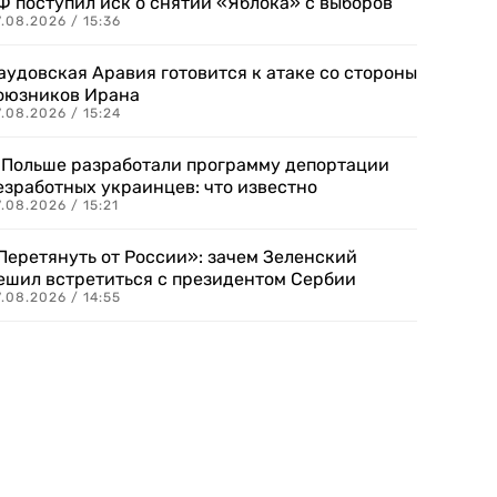
Ф поступил иск о снятии «Яблока» с выборов
.08.2026 / 15:36
аудовская Аравия готовится к атаке со стороны
оюзников Ирана
.08.2026 / 15:24
 Польше разработали программу депортации
езработных украинцев: что известно
.08.2026 / 15:21
Перетянуть от России»: зачем Зеленский
ешил встретиться с президентом Сербии
.08.2026 / 14:55