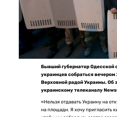
Бывший губернатор Одесской 
украинцев собраться вечером 
Верховной радой Украины. Об 
украинскому телеканалу News
«Нельзя отдавать Украину на отк
на площади. Я хочу пригласить к