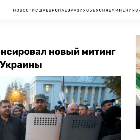
НОВОСТИ
США
ЕВРОПА
ЕВРАЗИЯ
ОБЪЯСНЯЕМ
МНЕНИЯ
В
нсировал новый митинг
 Украины