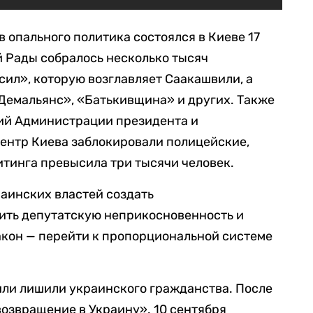
опального политика состоялся в Киеве 17
й Рады собралось несколько тысяч
сил», которую возглавляет Саакашвили, а
Демальянс», «Батькивщина» и других. Также
ний Администрации президента и
ентр Киева заблокировали полицейские,
итинга превысила три тысячи человек.
аинских властей создать
ить депутатскую неприкосновенность и
акон — перейти к пропорциональной системе
или лишили украинского гражданства. После
возвращение в Украину». 10 сентября