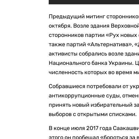
Предыдущий митинг сторонников 
октября. Возле здания Верховно
сторонников партии «Рух новых 
также партий «Альтернатива», «
активисты собрались возле зда
Национального банка Украины. Ц
численность которых во время м
Собравшиеся потребовали от укр
антикоррупционные суды, отмен
принять новый избирательный з
выборов с открытыми списками.
В конце июля 2017 года Саакашв
этого он пообещал «бороться за 