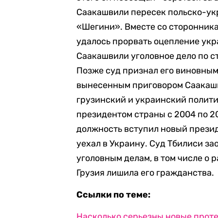
Саакашвили пересек польско-ук
«Шегини». Вместе со сторонника
удалось прорвать оцепление укр
Саакашвили уголовное дело по с
Позже суд признал его виновным 
вынесенным приговором Саакашв
грузинский и украинский полити
президентом страны с 2004 по 200
должность вступил новый прези
уехал в Украину. Суд Тбилиси з
уголовным делам, в том числе о 
Грузия лишила его гражданства.
Ссылки по теме:
Насколько серьезны новые проте