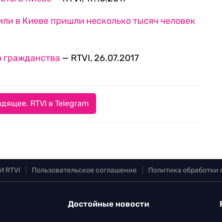
ли в Киеве пришли несколько тысяч человек
о гражданства
— RTVI, 26.07.2017
дящее. RTVI в Telegram
И RTVI
|
Пользовательское соглашение
|
Политика обработки
Достойные новости