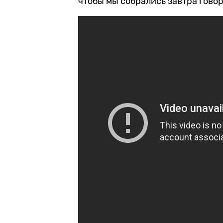
чтобы мы собрались завтра гово