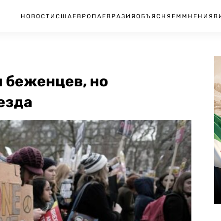
НОВОСТИ
США
ЕВРОПА
ЕВРАЗИЯ
ОБЪЯСНЯЕМ
МНЕНИЯ
В
 беженцев, но
езда