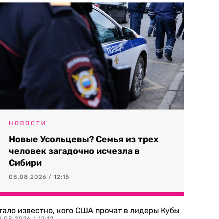
НОВОСТИ
Новые Усольцевы? Семья из трех
человек загадочно исчезла в
Сибири
08.08.2026 / 12:15
тало известно, кого США прочат в лидеры Кубы
.08.2026 / 12:12