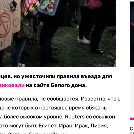
цев, но ужесточили правила въезда для
ликовали
на сайте Белого дома.
новые правила, не сообщается. Известно, что в
дане которых в настоящее время обязаны
а более высоком уровне. Reuters со ссылкой
о это могут быть Египет, Иран, Ирак, Ливия,
С
08