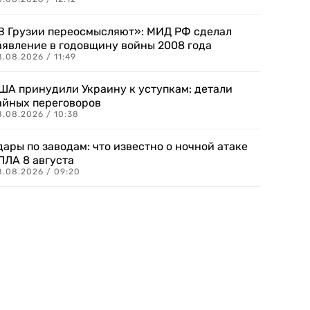
В Грузии переосмысляют»: МИД РФ сделал
аявление в годовщину войны 2008 года
.08.2026 / 11:49
ША принудили Украину к уступкам: детали
айных переговоров
8.08.2026 / 10:38
дары по заводам: что известно о ночной атаке
ПЛА 8 августа
8.08.2026 / 09:20