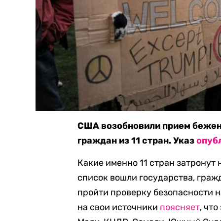
США возобновили прием бежен
граждан из 11 стран. Указ
опуб
Какие именно 11 стран затронут 
список вошли государства, граж
пройти проверку безопасности н
на свои источники
поясняет
, чт