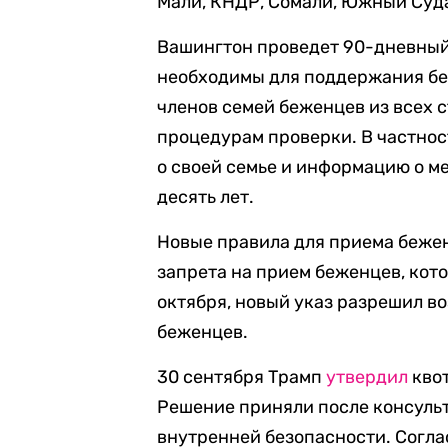
Мали, КНДР, Сомали, Южный Суда
Вашингтон проведет 90-дневный 
необходимы для поддержания бе
членов семей беженцев из всех 
процедурам проверки. В частнос
о своей семье и информацию о м
десять лет.
Новые правила для приема бежен
запрета на прием беженцев, кото
октября, новый указ разрешил 
беженцев.
30 сентября Трамп
утвердил
кво
Решение приняли после консуль
внутренней безопасности. Согла