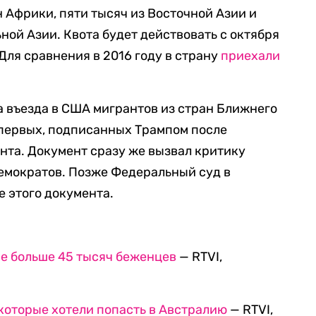
н Африки, пяти тысяч из Восточной Азии и
ной Азии. Квота будет действовать с октября
 Для сравнения в 2016 году в страну
приехали
а въезда в США мигрантов из стран Ближнего
 первых, подписанных Трампом после
нта. Документ сразу же вызвал критику
емократов. Позже Федеральный суд в
 этого документа.
не больше 45 тысяч беженцев
— RTVI,
которые хотели попасть в Австралию
— RTVI,