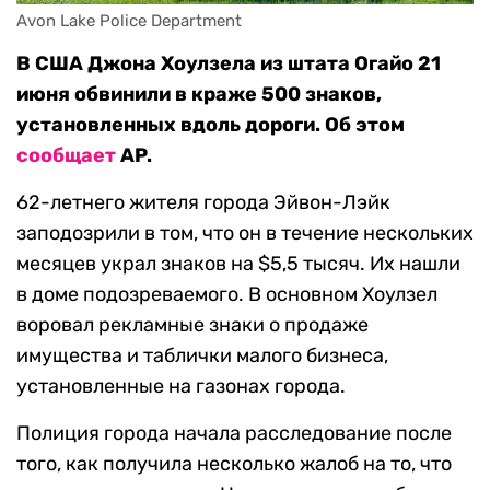
Avon Lake Police Department
В США Джона Хоулзела из штата Огайо 21
июня обвинили в краже 500 знаков,
установленных вдоль дороги. Об этом
сообщает
AP.
62-летнего жителя города Эйвон-Лэйк
заподозрили в том, что он в течение нескольких
месяцев украл знаков на $5,5 тысяч. Их нашли
в доме подозреваемого. В основном Хоулзел
воровал рекламные знаки о продаже
имущества и таблички малого бизнеса,
установленные на газонах города.
Полиция города начала расследование после
того, как получила несколько жалоб на то, что