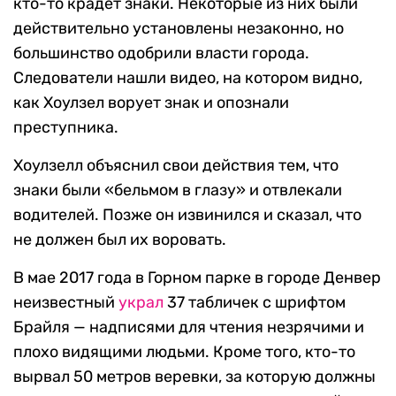
кто-то крадет знаки. Некоторые из них были
действительно установлены незаконно, но
большинство одобрили власти города.
Следователи нашли видео, на котором видно,
как Хоулзел ворует знак и опознали
преступника.
Хоулзелл объяснил свои действия тем, что
знаки были «бельмом в глазу» и отвлекали
водителей. Позже он извинился и сказал, что
не должен был их воровать.
В мае 2017 года в Горном парке в городе Денвер
неизвестный
украл
37 табличек с шрифтом
Брайля — надписями для чтения незрячими и
плохо видящими людьми. Кроме того, кто-то
вырвал 50 метров веревки, за которую должны