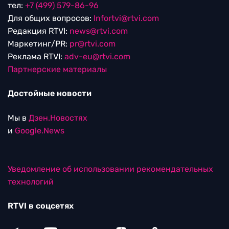
тел:
+7 (499) 579-86-96
Для общих вопросов:
Infortvi@rtvi.com
Редакция RTVI:
news@rtvi.com
Маркетинг/PR:
pr@rtvi.com
Реклама RTVI:
adv-eu@rtvi.com
Партнерские материалы
Достойные новости
Мы в
Дзен.Новостях
и
Google.News
Уведомление об использовании рекомендательных
технологий
RTVI в соцсетях