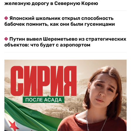
железную дорогу в Северную Корею
Японский школьник открыл способность
бабочек помнить, как они были гусеницами
Путин вывел Шереметьево из стратегических
объектов: что будет с аэропортом