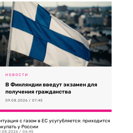
НОВОСТИ
В Финляндии введут экзамен для
получения гражданства
09.08.2026 / 07:45
итуация с газом в ЕС усугубляется: приходится
акупать у России
9.08.2026 / 06:45