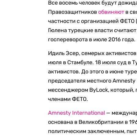
Все восемь человек будут дожид
Правозащитников
обвиняют
в св
частности с организацией ФЕТО 
Гюлена турецкие власти считают
госпереворота в июле 2016 года.
Идиль Эсер, семерых активистов
июля в Стамбуле. 18 июля суд в 
активистов. До этого в июне тур
председателя местного Amnesty I
мессенджером ByLock, который, 
членами ФЕТО.
Amnesty International
— междунар
основана в Великобритании в 196
политическим заключенным, пыт