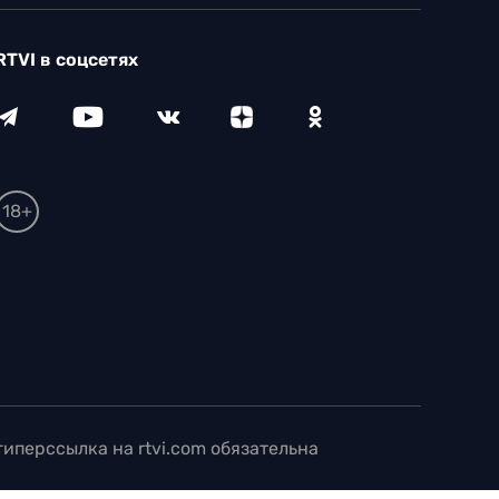
RTVI в соцсетях
18+
иперссылка на rtvi.com обязательна