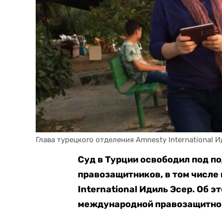
Глава турецкого отделения Amnesty International И
Суд в Турции освободил под п
правозащитников, в том числе
International Идиль Эсер. Об э
международной правозащитной