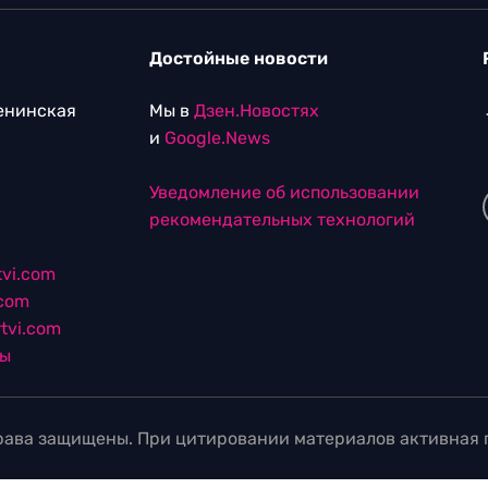
Достойные новости
Ленинская
Мы в
Дзен.Новостях
и
Google.News
Уведомление об использовании
рекомендательных технологий
vi.com
.com
tvi.com
лы
ава защищены. При цитировании материалов активная г