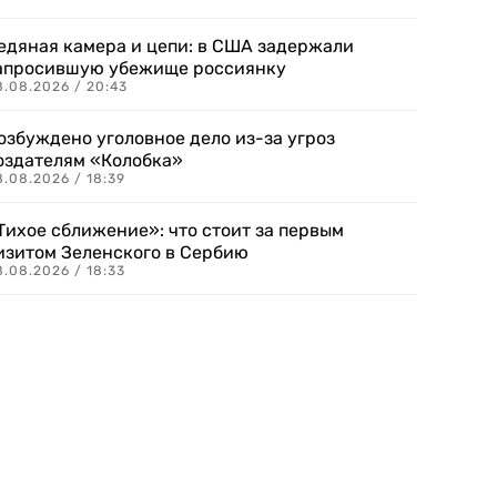
едяная камера и цепи: в США задержали
апросившую убежище россиянку
8.08.2026 / 20:43
озбуждено уголовное дело из-за угроз
оздателям «Колобка»
8.08.2026 / 18:39
Тихое сближение»: что стоит за первым
изитом Зеленского в Сербию
8.08.2026 / 18:33