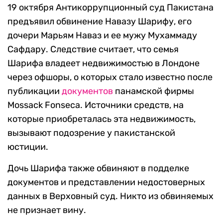
19 октября Антикоррупционный суд Пакистана
предъявил обвинение Навазу Шарифу, его
дочери Марьям Наваз и ее мужу Мухаммаду
Сафдару. Следствие считает, что семья
Шарифа владеет недвижимостью в Лондоне
через офшоры, о которых стало известно после
публикации
документов
панамской фирмы
Mossack Fonseca. Источники средств, на
которые приобреталась эта недвижимость,
вызывают подозрение у пакистанской
юстиции.
Дочь Шарифа также обвиняют в подделке
документов и представлении недостоверных
данных в Верховный суд. Никто из обвиняемых
не признает вину.