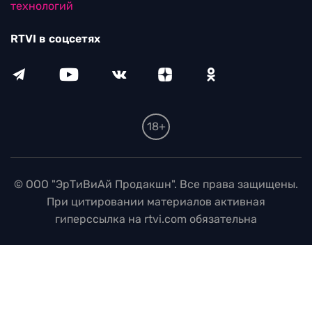
технологий
RTVI в соцсетях
18+
© ООО "ЭрТиВиАй Продакшн". Все права защищены.
При цитировании материалов активная
гиперссылка на rtvi.com обязательна