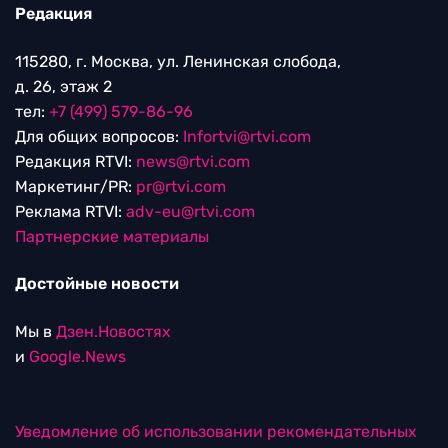
Редакция
115280, г. Москва, ул. Ленинская слобода,
д. 26, этаж 2
тел:
+7 (499) 579-86-96
Для общих вопросов:
Infortvi@rtvi.com
Редакция RTVI:
news@rtvi.com
Маркетинг/PR:
pr@rtvi.com
Реклама RTVI:
adv-eu@rtvi.com
Партнерские материалы
Достойные новости
Мы в
Дзен.Новостях
и
Google.News
Уведомление об использовании рекомендательных