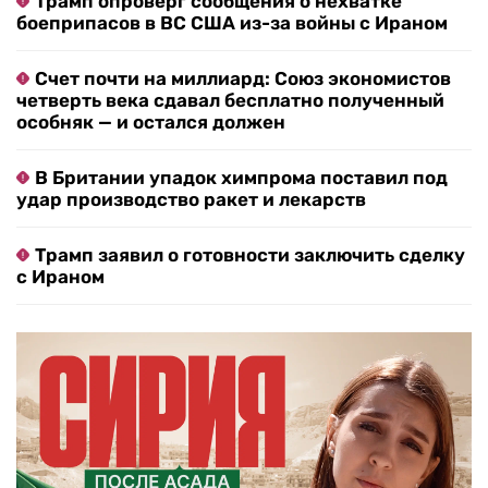
Трамп опроверг сообщения о нехватке
боеприпасов в ВС США из-за войны с Ираном
Счет почти на миллиард: Союз экономистов
четверть века сдавал бесплатно полученный
особняк — и остался должен
В Британии упадок химпрома поставил под
удар производство ракет и лекарств
Трамп заявил о готовности заключить сделку
с Ираном