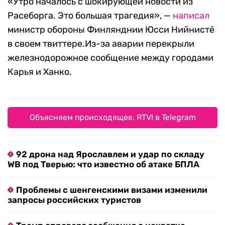
«Утро началось с шокирующей новости из
Расеборга. Это большая трагедия», —
написал
министр обороны Финлянднии Юсси Нийнистё
в своем твиттере.Из-за аварии перекрыли
железнодорожное сообщение между городами
Карья и Ханко.
Объясняем происходящее. RTVI в Telegram
92 дрона над Ярославлем и удар по складу
WB под Тверью: что известно об атаке БПЛА
Проблемы с шенгенскими визами изменили
запросы российских туристов