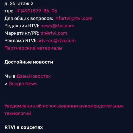
д. 26, этаж 2
тел:
+7 (499) 579-86-96
Для общих вопросов:
Infortvi@rtvi.com
Редакция RTVI:
news@rtvi.com
Маркетинг/PR:
pr@rtvi.com
Реклама RTVI:
adv-eu@rtvi.com
Партнерские материалы
Достойные новости
Мы в
Дзен.Новостях
и
Google.News
Уведомление об использовании рекомендательных
технологий
RTVI в соцсетях