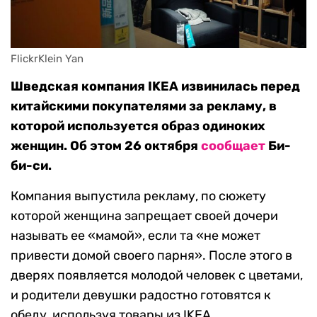
FlickrKlein Yan
Шведская компания IKEA извинилась перед
китайскими покупателями за рекламу, в
которой используется образ одиноких
женщин. Об этом 26 октября
сообщает
Би-
би-си.
Компания выпустила рекламу, по сюжету
которой женщина запрещает своей дочери
называть ее «мамой», если та «не может
привести домой своего парня». После этого в
дверях появляется молодой человек с цветами,
и родители девушки радостно готовятся к
обеду, используя товары из IKEA.