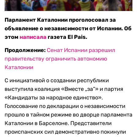
Парламент Каталонии проголосовал за
объявление о независимости от Испании. Об
этом
написала
газета El Pais.
Продолжение:
Сенат Испании разрешил
правительству ограничить автономию
Каталонии
С инициативой о создании республики
выступила коалиция «Вместе „за“» и партия
«Кандидаты за народное единство».
Голосование по декларации о независимости
прошло в тайном режиме во дворце парламента
Каталонии в Барселоне. Представители
происпанских сил демонстративно покинули