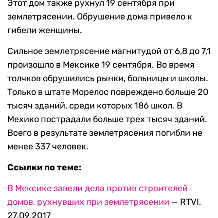
Этот дом также рухнул 19 сентября при
землетрясении. Обрушение дома привело к
гибели женщины.
Сильное землетрясение магнитудой от 6,8 до 7,1
произошло в Мексике 19 сентября. Во время
толчков обрушились рынки, больницы и школы.
Только в штате Морелос повреждено больше 20
тысяч зданий, среди которых 186 школ. В
Мехико пострадали больше трех тысяч зданий.
Всего в результате землетрясения погибли не
менее 337 человек.
Ссылки по теме:
В Мексике завели дела против строителей
домов, рухнувших при землетрясении
— RTVI,
27.09.2017