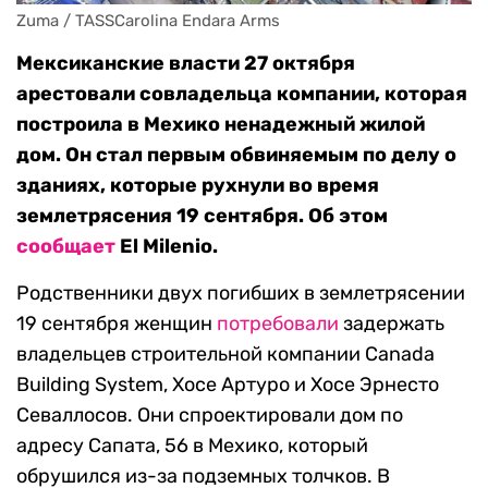
Zuma / TASSCarolina Endara Arms
Мексиканские власти 27 октября
арестовали совладельца компании, которая
построила в Мехико ненадежный жилой
дом. Он стал первым обвиняемым по делу о
зданиях, которые рухнули во время
землетрясения 19 сентября. Об этом
сообщает
El Milenio.
Родственники двух погибших в землетрясении
19 сентября женщин
потребовали
задержать
владельцев строительной компании Canada
Building System, Хосе Артуро и Хосе Эрнесто
Севаллосов. Они спроектировали дом по
адресу Сапата, 56 в Мехико, который
обрушился из-за подземных толчков. В