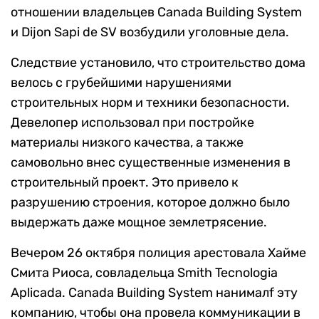
отношении владельцев Canada Building System
и Dijon Sapi de SV возбудили уголовные дела.
Следствие установило, что строительство дома
велось с грубейшими нарушениями
строительных норм и техники безопасности.
Девелопер использовал при постройке
материалы низкого качества, а также
самовольно внес существенные изменения в
строительный проект. Это привело к
разрушению строения, которое должно было
выдержать даже мощное землетрясение.
Вечером 26 октября полиция арестовала Хайме
Смита Риоса, совладельца Smith Tecnologia
Aplicada. Canada Building System нанималf эту
компанию, чтобы она провела коммуникации в