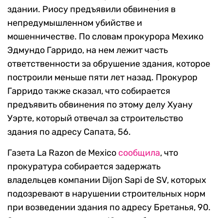
здании. Риосу предъявили обвинения в
непредумышленном убийстве и
мошенничестве. По словам прокурора Мехико
Эдмундо Гарридо, на нем лежит часть
ответственности за обрушение здания, которое
построили меньше пяти лет назад. Прокурор
Гарридо также сказал, что собирается
предъявить обвинения по этому делу Хуану
Уэрте, который отвечал за строительство
здания по адресу Сапата, 56.
Газета La Razon de Mexico
сообщила
, что
прокуратура собирается задержать
владельцев компании Dijon Sapi de SV, которых
подозревают в нарушении строительных норм
при возведении здания по адресу Бретанья, 90.