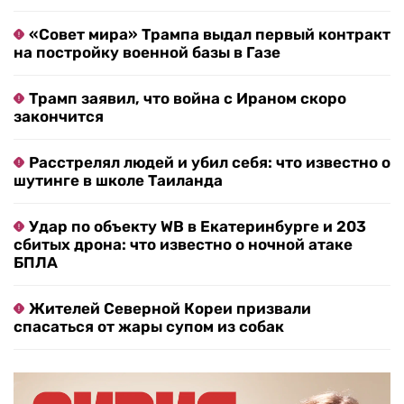
«Совет мира» Трампа выдал первый контракт
на постройку военной базы в Газе
Трамп заявил, что война с Ираном скоро
закончится
Расстрелял людей и убил себя: что известно о
шутинге в школе Таиланда
Удар по объекту WB в Екатеринбурге и 203
сбитых дрона: что известно о ночной атаке
БПЛА
Жителей Северной Кореи призвали
спасаться от жары супом из собак