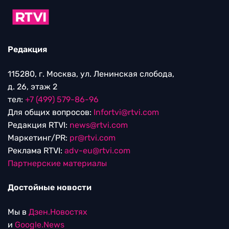
Редакция
115280, г. Москва, ул. Ленинская слобода,
д. 26, этаж 2
тел:
+7 (499) 579-86-96
Для общих вопросов:
Infortvi@rtvi.com
Редакция RTVI:
news@rtvi.com
Маркетинг/PR:
pr@rtvi.com
Реклама RTVI:
adv-eu@rtvi.com
Партнерские материалы
Достойные новости
Мы в
Дзен.Новостях
и
Google.News