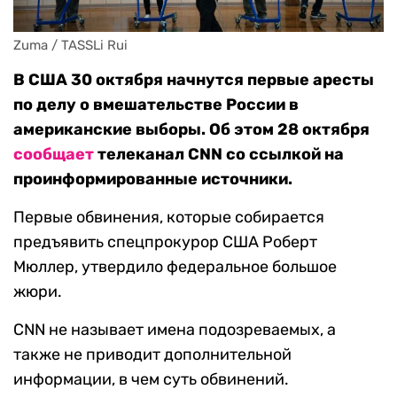
Zuma / TASSLi Rui
В США 30 октября начнутся первые аресты
по делу о вмешательстве России в
американские выборы. Об этом 28 октября
сообщает
телеканал CNN со ссылкой на
проинформированные источники.
Первые обвинения, которые собирается
предъявить спецпрокурор США Роберт
Мюллер, утвердило федеральное большое
жюри.
CNN не называет имена подозреваемых, а
также не приводит дополнительной
информации, в чем суть обвинений.