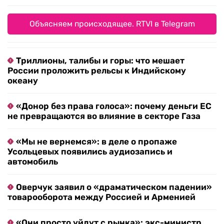
Объясняем происходящее. RTVI в Telegram
Триллионы, талибы и горы: что мешает
России проложить рельсы к Индийскому
океану
«Донор без права голоса»: почему деньги ЕС
не превращаются во влияние в секторе Газа
«Мы не вернемся»: в деле о пропаже
Усольцевых появились аудиозапись и
автомобиль
Оверчук заявил о «драматическом падении»
товарооборота между Россией и Арменией
«Они просто уйдут с рынка»: экс-министр