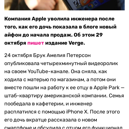
Компания Apple уволила инженера после
того, как его дочь показала в блоге новый
айфон до начала продаж. Об этом 29
октября
пишет
издание Verge.
24 октября Брук Амелия Петерсон
опубликовала четырехминутный видеоролик
на своем YouTube-канале. Она сняла, как
ходила с матерью по магазинам, а потом они
вместе пошли на работу к ее отцу в Apple Park —
штаб-квартиру американской компании. Семья
пообедала в кафетерии, и инженер
расплатился с помощью iPhone X. После этого
его дочь вкратце рассказала о новом
смартфоне и обсудила с отцом его функционал.