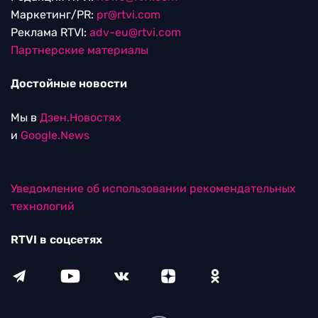
Маркетинг/PR:
pr@rtvi.com
Реклама RTVI:
adv-eu@rtvi.com
Партнерские материалы
Достойные новости
Мы в
Дзен.Новостях
и
Google.News
Уведомление об использовании рекомендательных
технологий
RTVI в соцсетях