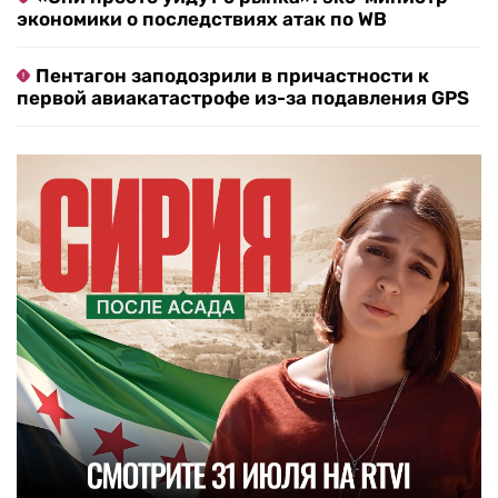
экономики о последствиях атак по WB
Пентагон заподозрили в причастности к
первой авиакатастрофе из-за подавления GPS