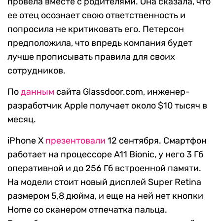
провела вместе с родителями. Она сказала, что
ее отец осознает свою ответственность и
попросила не критиковать его. Петерсон
предположила, что впредь компания будет
лучше прописывать правила для своих
сотрудников.
По
данным
сайта Glassdoor.com, инженер-
разработчик Apple получает около $10 тысяч в
месяц.
iPhone X
презентовали
12 сентября. Смартфон
работает на процессоре A11 Bionic, у него 3 Гб
оперативной и до 256 Гб встроенной памяти.
На модели стоит новый дисплей Super Retina
размером 5,8 дюйма, и еще на ней нет кнопки
Home со сканером отпечатка пальца.